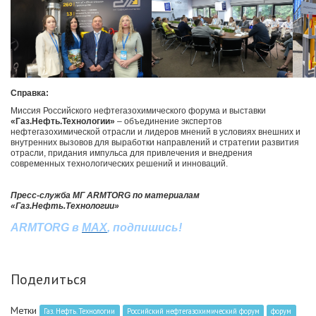
Справка:
Миссия Российского нефтегазохимического форума и выставки
«Газ.Нефть.Технологии»
– объединение экспертов
нефтегазохимической отрасли и лидеров мнений в условиях внешних и
внутренних вызовов для выработки направлений и стратегии развития
отрасли, придания импульса для привлечения и внедрения
современных технологических решений и инноваций.
Пресс-служба МГ ARMTORG по материалам
«Газ.Нефть.Технологии»
ARMTORG
в
MAX
,
подпишись
!
Поделиться
Метки
Газ. Нефть. Технологии
Российский нефтегазохимический форум
форум