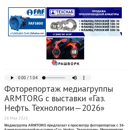
Фоторепортаж медиагруппы
ARMTORG с выставки «Газ.
Нефть. Технологии—2026»
28 Мая 2026
Медиагруппа ARMTORG предлагает к просмотру фоторепортаж с
34-
й международной выставки «Газ. Нефть. Технологии»
. Мероприятие