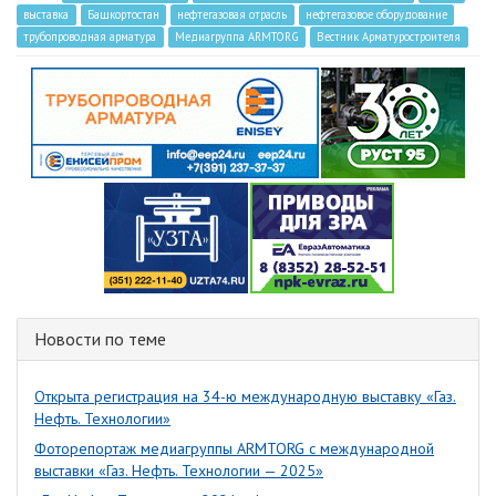
выставка
Башкортостан
нефтегазовая отрасль
нефтегазовое оборудование
трубопроводная арматура
Медиагруппа ARMTORG
Вестник Арматуростроителя
Новости по теме
Открыта регистрация на 34-ю международную выставку «Газ.
Нефть. Технологии»
Фоторепортаж медиагруппы ARMTORG с международной
выставки «Газ. Нефть. Технологии — 2025»