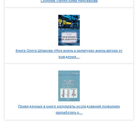
Сборник статей Кима Миргаязова
Книга Олега Шпакова «Моя жизнь и арматура» жизнь автора от
рождения...
Приведенные в книге результаты исследований позволили
разработать р...