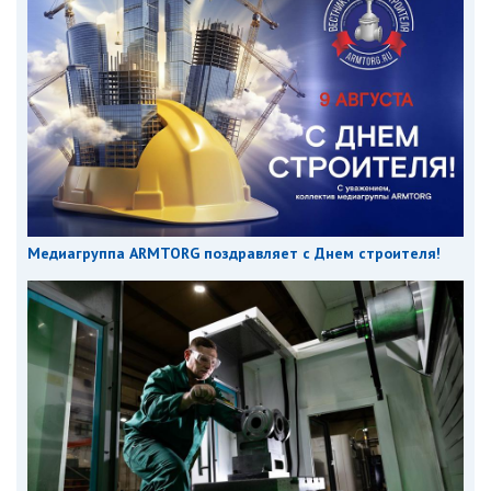
Медиагруппа ARMTORG поздравляет с Днем строителя!