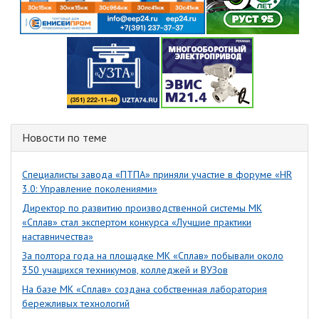
Новости по теме
Специалисты завода «ПТПА» приняли участие в форуме «HR
3.0: Управление поколениями»
Директор по развитию производственной системы МК
«Сплав» стал экспертом конкурса «Лучшие практики
наставничества»
За полтора года на площадке МК «Сплав» побывали около
350 учащихся техникумов, колледжей и ВУЗов
На базе МК «Сплав» создана собственная лаборатория
бережливых технологий