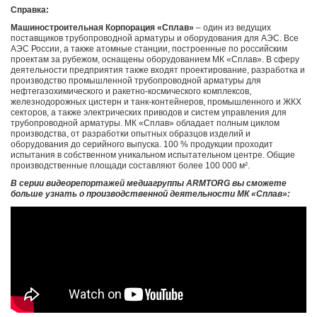
Справка:
Машиностроительная Корпорация «Сплав»
– один из ведущих
поставщиков трубопроводной арматуры и оборудования для АЭС. Все
АЭС России, а также атомные станции, построенные по российским
проектам за рубежом, оснащены оборудованием МК «Сплав». В сферу
деятельности предприятия также входят проектирование, разработка и
производство промышленной трубопроводной арматуры для
нефтегазохимического и ракетно-космического комплексов,
железнодорожных цистерн и танк-контейнеров, промышленного и ЖКХ
секторов, а также электрических приводов и систем управления для
трубопроводной арматуры. МК «Сплав» обладает полным циклом
производства, от разработки опытных образцов изделий и
оборудования до серийного выпуска. 100 % продукции проходит
испытания в собственном уникальном испытательном центре. Общие
производственные площади составляют более 100 000 м².
В серии видеорепортажей медиагруппы ARMTORG вы сможете
больше узнать о производственной деятельности МК «Сплав»: