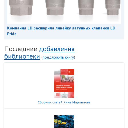
Компания LD расширила линейку латунных клапанов LD
Pride
Последние
добавления
библиотеки
(
предложить книгу
)
Сборник статей Кима Миргаязова