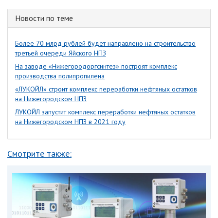
Новости по теме
Более 70 млрд рублей будет направлено на строительство
третьей очереди Яйского НПЗ
На заводе «Нижегородоргсинтез» построят комплекс
производства полипропилена
«ЛУКОЙЛ» строит комплекс переработки нефтяных остатков
на Нижегородском НПЗ
ЛУКОЙЛ запустит комплекс переработки нефтяных остатков
на Нижегородском НПЗ в 2021 году
Смотрите также: