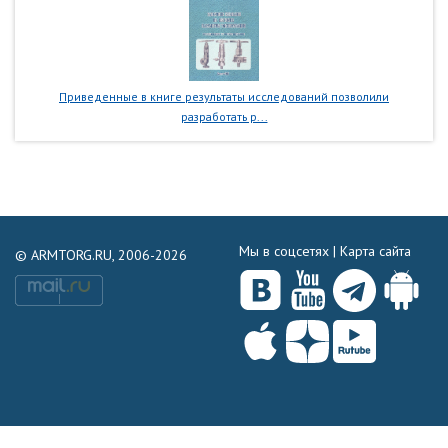
Приведенные в книге результаты исследований позволили
разработать р...
Мы в соцсетях |
Карта сайта
© ARMTORG.RU, 2006-2026