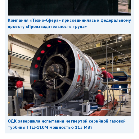
Компания «Техно-Сфера» присоединилась к федеральному
проекту «Производительность труда»
ОДК завершила испытания четвертой серийной газовой
турбины ГТД-110М мощностью 115 МВт