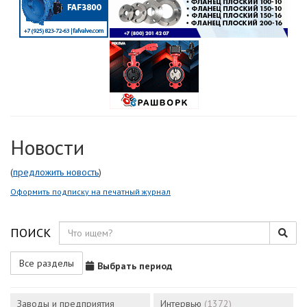
Новости
(
предложить новость
)
Оформить подписку на печатный журнал
ПОИСК
Все разделы
Выбрать период
Заводы и предприятия
Интервью
(1372)