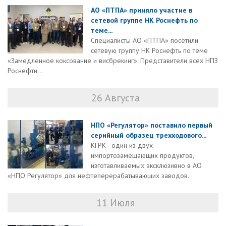
АО «ПТПА» приняло участие в
сетевой группе НК Роснефть по
теме...
Специалисты АО «ПТПА» посетили
сетевую группу НК Роснефть по теме
«Замедленное коксование и висбрекинг». Представители всех НПЗ
Роснефти...
26 Августа
НПО «Регулятор» поставило первый
серийный образец трехходового...
КГРК - один из двух
импортозамещающих продуктов,
изготавливаемых эксклюзивно в АО
«НПО Регулятор» для нефтеперерабатывающих заводов.
11 Июля