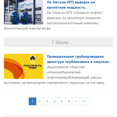
На Омском НПЗ выведен на
проектную мощность...
На Омском НПЗ («Газпром нефть»)
выведен на проектную мощность
высокотехнологичный комплекс
биологической очистки воды
7 Июля
Промышленная трубопроводная
арматура опубликована в закупках...
Акционерное общество
«Новокуйбышевский
нефтеперерабатывающий завод»
выступило организатором электронного аукциона на поставку...
1
2
3
4
5
6
>
>>