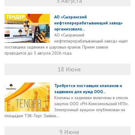
3 Августа
АО «Сызранский
нефтеперерабатывающий завод»
организовало...
АО «Сызранский
нефтеперерабатывающий завод» ищет
поставщика задвижек и шаровых кранов. Прием заявок
проводится до 5 августа 2026 года.
18 Июня
Требуется поставщик клапанов и
задвижек для нужд ООО...
Клапаны и задвижки включены в список
закупок ООО «РН-Комсомольский НПЗ».
Электронный аукцион опубликован на
площадке ТЭК-Торг. Заявки...
9 Июня