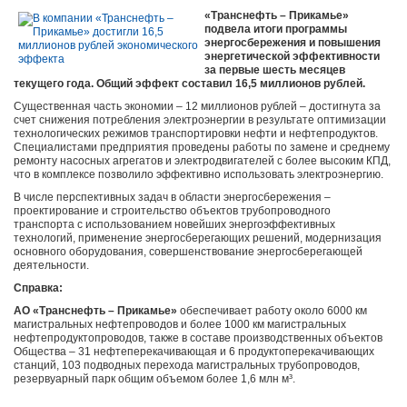
«Транснефть – Прикамье»
подвела итоги программы
энергосбережения и повышения
энергетической эффективности
за первые шесть месяцев
текущего года. Общий эффект составил 16,5 миллионов рублей.
Существенная часть экономии – 12 миллионов рублей – достигнута за
счет снижения потребления электроэнергии в результате оптимизации
технологических режимов транспортировки нефти и нефтепродуктов.
Специалистами предприятия проведены работы по замене и среднему
ремонту насосных агрегатов и электродвигателей с более высоким КПД,
что в комплексе позволило эффективно использовать электроэнергию.
В числе перспективных задач в области энергосбережения –
проектирование и строительство объектов трубопроводного
транспорта с использованием новейших энергоэффективных
технологий, применение энергосберегающих решений, модернизация
основного оборудования, совершенствование энергосберегающей
деятельности.
Справка:
АО «Транснефть – Прикамье»
обеспечивает работу около 6000 км
магистральных нефтепроводов и более 1000 км магистральных
нефтепродуктопроводов, также в составе производственных объектов
Общества ‒ 31 нефтеперекачивающая и 6 продуктоперекачивающих
станций, 103 подводных перехода магистральных трубопроводов,
резервуарный парк общим объемом более 1,6 млн м³.