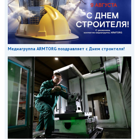
Медиагруппа ARMTORG поздравляет с Днем строителя!