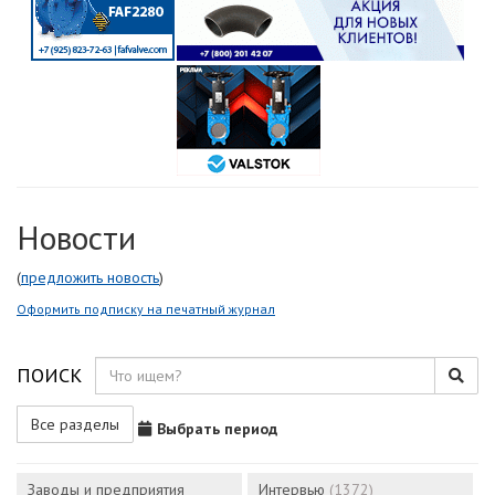
Новости
(
предложить новость
)
Оформить подписку на печатный журнал
ПОИСК
Все разделы
Выбрать период
Заводы и предприятия
Интервью
(1372)