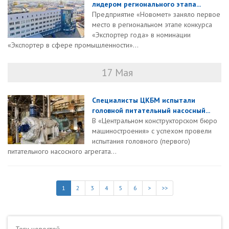
лидером регионального этапа...
Предприятие «Новомет» заняло первое
место в региональном этапе конкурса
«Экспортер года» в номинации
«Экспортер в сфере промышленности»...
17 Мая
Специалисты ЦКБМ испытали
головной питательный насосный...
В «Центральном конструкторском бюро
машиностроения» с успехом провели
испытания головного (первого)
питательного насосного агрегата...
1
2
3
4
5
6
>
>>