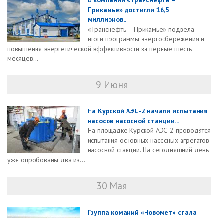
В компании «Транснефть –
Прикамье» достигли 16,5
миллионов...
«Транснефть – Прикамье» подвела
итоги программы энергосбережения и
повышения энергетической эффективности за первые шесть
месяцев...
9 Июня
На Курской АЭС-2 начали испытания
насосов насосной станции...
На площадке Курской АЭС-2 проводятся
испытания основных насосных агрегатов
насосной станции. На сегодняшний день
уже опробованы два из...
30 Мая
Группа команий «Новомет» стала