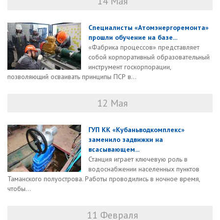
14 Мая
Специалисты «Атомэнергоремонта»
прошли обучение на базе...
«Фабрика процессов» представляет
собой корпоративный образовательный
инструмент госкорпорации,
позволяющий осваивать принципы ПСР в...
12 Мая
ГУП КК «Кубаньводкомплекс»
заменило задвижки на
всасывающем...
Станция играет ключевую роль в
водоснабжении населенных пунктов
Таманского полуострова. Работы проводились в ночное время,
чтобы...
11 Февраля