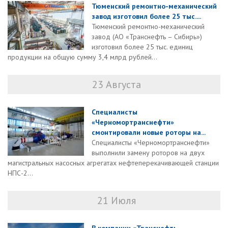
Тюменский ремонтно-механический
завод изготовил более 25 тыс....
Тюменский ремонтно-механический
завод (АО «Транснефть – Сибирь»)
изготовил более 25 тыс. единиц
продукции на общую сумму 3,4 млрд рублей...
23 Августа
Специалисты
«Черномортранснефти»
смонтировали новые роторы на...
Специалисты «Черномортранснефти»
выполнили замену роторов на двух
магистральных насосных агрегатах нефтеперекачивающей станции
НПС-2...
21 Июля