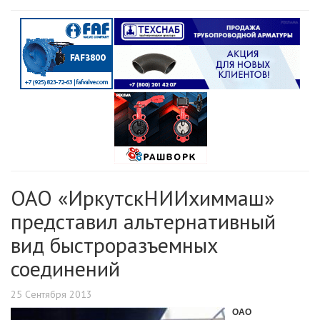
ОАО «ИркутскНИИхиммаш»
представил альтернативный
вид быстроразъемных
соединений
25 Сентября 2013
ОАО