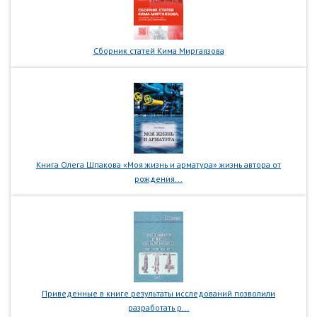
Сборник статей Кима Миргаязова
Книга Олега Шпакова «Моя жизнь и арматура» жизнь автора от
рождения...
Приведенные в книге результаты исследований позволили
разработать р...