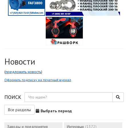
Новости
(
предложить новость
)
Оформить подписку на печатный журнал
ПОИСК
Все разделы
Выбрать период
Заводы и предприятия
Интервью
(1372)