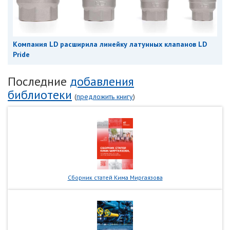
Компания LD расширила линейку латунных клапанов LD
Pride
Последние
добавления
библиотеки
(
предложить книгу
)
Сборник статей Кима Миргаязова