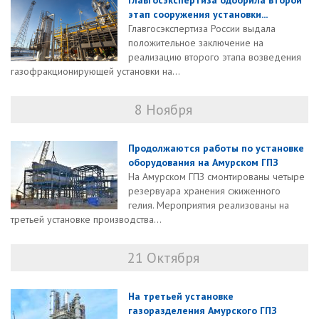
Главгосэкспертиза одобрила второй
этап сооружения установки...
Главгосэкспертиза России выдала
положительное заключение на
реализацию второго этапа возведения
газофракционирующей установки на...
8 Ноября
Продолжаются работы по установке
оборудования на Амурском ГПЗ
На Амурском ГПЗ смонтированы четыре
резервуара хранения сжиженного
гелия. Мероприятия реализованы на
третьей установке производства...
21 Октября
На третьей установке
газоразделения Амурского ГПЗ