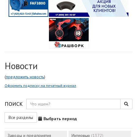
Новости
(
предложить новость
)
Оформить подписку на печатный журнал
ПОИСК
Все разделы
Выбрать период
Заводы и предприятия
Интервью
(1372)