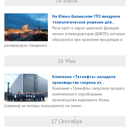
16 Июля
На Южно-Балыкском ГПЗ внедрили
технологическое решение для...
Речь идет о парах широкой фракции
легких углеводородов (ШФЛУ), которые
образуются при хранении продукции в
резервуарах товарного
26 Мая
Компания «Татнефть» наладила
производство гаприна из...
Компания «Татнефть» запустила процесс
комплексного опробования
производства кормового белка
(гаприна) из метана, получаемого на своих...
17 Сентября