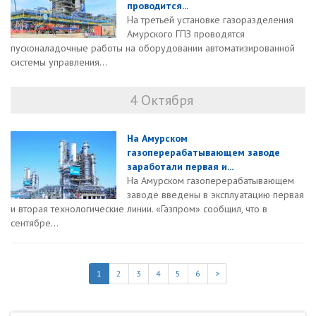
проводится...
На третьей установке газоразделения
Амурского ГПЗ проводятся
пусконаладочные работы на оборудовании автоматизированной
системы управления...
4 Октября
На Амурском
газоперерабатывающем заводе
заработали первая и...
На Амурском газоперерабатывающем
заводе введены в эксплуатацию первая
и вторая технологические линии. «Газпром» сообщил, что в
сентябре...
1
2
3
4
5
6
>