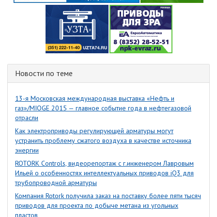
Новости по теме
13-я Московская международная выставка «Нефть и
газ»/MIOGE 2015 — главное событие года в нефтегазовой
отрасли
Как электроприводы регулирующей арматуры могут
устранить проблему сжатого воздуха в качестве источника
энергии
ROTORK Controls, видеорепортаж с г.инженером Лавровым
Ильей о особенностях интеллектуальных приводов iQ3 для
трубопроводной арматуры
Компания Rotork получила заказ на поставку более пяти тысяч
приводов для проекта по добыче метана из угольных
пластов