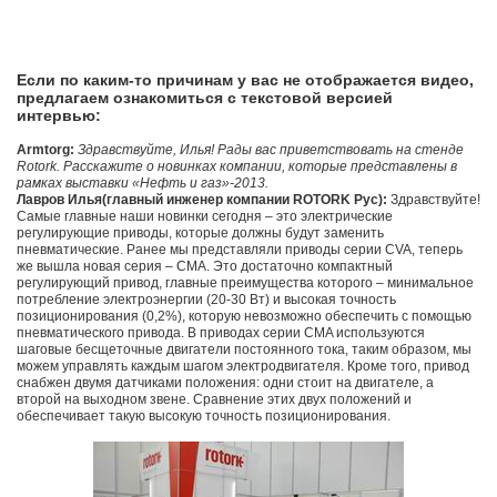
Если по каким-то причинам у вас не отображается видео,
предлагаем ознакомиться с текстовой версией
интервью:
Armtorg:
Здравствуйте, Илья! Рады вас приветствовать на стенде
Rotork. Расскажите о новинках компании, которые представлены в
рамках выставки «Нефть и газ»-2013.
Лавров Илья(главный инженер компании ROTORK Рус):
Здравствуйте!
Самые главные наши новинки сегодня – это электрические
регулирующие приводы, которые должны будут заменить
пневматические. Ранее мы представляли приводы серии CVA, теперь
же вышла новая серия – CMA. Это достаточно компактный
регулирующий привод, главные преимущества которого – минимальное
потребление электроэнергии (20-30 Вт) и высокая точность
позиционирования (0,2%), которую невозможно обеспечить с помощью
пневматического привода. В приводах серии CMA используются
шаговые бесщеточные двигатели постоянного тока, таким образом, мы
можем управлять каждым шагом электродвигателя. Кроме того, привод
снабжен двумя датчиками положения: одни стоит на двигателе, а
второй на выходном звене. Сравнение этих двух положений и
обеспечивает такую высокую точность позиционирования.