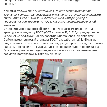
Контролировать его расход очень важно, так как продукт это не самый
дешевый.
Armtorg:
Для многих арматурщиков Rotork ассоциируется как
компания, которая занимается исключительно интеллектуальными
приводами. Сегодня на вашем стенде мы видим редуктор с
присоединением коронки по ГОСТ. Расскажите подробнее о этой
новинке.
Илья:
Это многооборотный редуктор с монтажным фланцем под
арматуру по стандарту ГОСТ (ОСТ – типы А, Б, В, Г, Д), традиционное
исполнение подключения приводов на многооборотной арматуре.
Сейчас вводится новый стандарт ГОСТ, разработанный ЦКБА, и мы
поддержали его, включив в нашу линейку редукторов это изделие. Таким
образом, производителям арматуры нет необходимости переделывать
бугельный узел своей задвижки, они могут просто установить на нее
редуктор, поставляемый компанией Rotork.