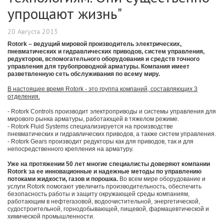
упрощают жизнь"
20 Августа 2013
Rotork – ведущий мировой производитель электрических,
пневматических и гидравлических приводов, систем управления,
редукторов, вспомогательного оборудования и средств точного
управления для трубопроводной арматуры. Компания имеет
разветвленную сеть обслуживания по всему миру.
В настоящее время Rotork - это группа компаний, составляющих 3
отделения.
- Rotork Controls производит электроприводы и системы управления для
мирового рынка арматуры, работающей в тяжелом режиме.
- Rotork Fluid Systems специализируется на производстве
пневматических и гидравлических приводов, а также систем управления.
- Rotork Gears производит редукторы как для приводов, так и для
непосредственного крепления на арматуру.
Уже на протяжении 50 лет многие специалисты доверяют компании
Rotork за ее инновационные и надежные методы по управлению
потоками жидкости, газов и порошка.
Во всем мире оборудование и
услуги Rotork помогают увеличить производительность, обеспечить
безопасность работы и защиту окружающей среды компаниям,
работающим в нефтегазовой, водоочистительной, энергетической,
судостроительной, горнодобывающей, пищевой, фармацевтической и
химической промышленности.