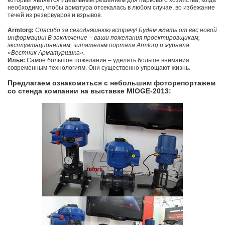
который является идеальным решением для паркового хозяйства, когда
необходимо, чтобы арматура отсекалась в любом случае, во избежание
течей из резервуаров и взрывов.
Armtorg:
Спасибо за сегодняшнюю встречу! Будем ждать от вас новой
информации! В заключение – ваши пожелания проектировщикам,
эксплуатационникам, читателям портала Armtorg и журнала
«Вестник Арматурщика».
Илья:
Самое большое пожелание – уделять больше внимания
современным технологиям. Они существенно упрощают жизнь.
Предлагаем ознакомиться с небольшим фоторепортажем
со стенда компании на выставке MIOGE-2013: