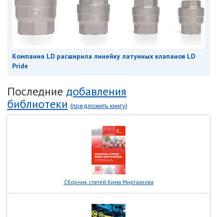
Компания LD расширила линейку латунных клапанов LD
Pride
Последние
добавления
библиотеки
(
предложить книгу
)
Сборник статей Кима Миргаязова