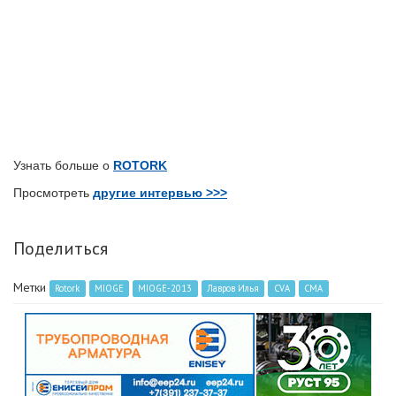
Узнать больше о
ROTORK
Просмотреть
другие интервью >>>
Поделиться
Метки
Rotork
MIOGE
MIOGE-2013
Лавров Илья
CVA
CMA