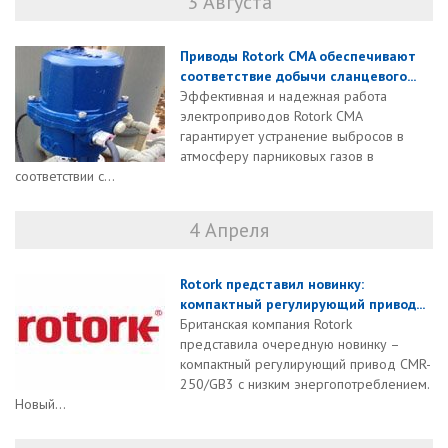
3 Августа
Приводы Rotork CMA обеспечивают
соответствие добычи сланцевого...
Эффективная и надежная работа
электроприводов Rotork CMA
гарантирует устранение выбросов в
атмосферу парниковых газов в
соответствии с...
4 Апреля
Rotork представил новинку:
компактный регулирующий привод...
Британская компания Rotork
представила очередную новинку –
компактный регулирующий привод CMR-
250/GB3 с низким энергопотреблением.
Новый...