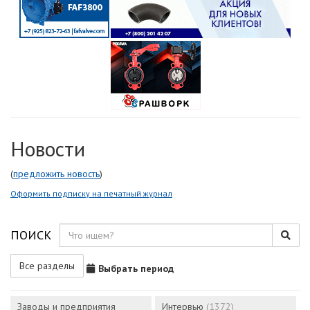
Новости
(
предложить новость
)
Оформить подписку на печатный журнал
ПОИСК
Все разделы
Выбрать период
Заводы и предприятия
Интервью
(1372)