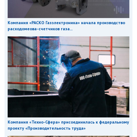
Компания «РАСКО Газэлектроника» начала производство
расходомеова-счетчиков газа...
Компания «Техно-Сфера» присоединилась к федеральному
проекту «Производительность труда»