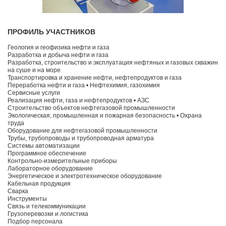
ПРОФИЛЬ УЧАСТНИКОВ
Геология и геофизика нефти и газа
Разработка и добыча нефти и газа
Разработка, строительство и эксплуатация нефтяных и газовых скважин
на суше и на море
Транспортировка и хранение нефти, нефтепродуктов и газа
Переработка нефти и газа • Нефтехимия, газохимия
Сервисные услуги
Реализация нефти, газа и нефтепродуктов • АЗС
Строительство объектов нефтегазовой промышленности
Экологическая, промышленная и пожарная безопасность • Охрана
труда
Оборудование для нефтегазовой промышленности
Трубы, трубопроводы и трубопроводная арматура
Системы автоматизации
Программное обеспечение
Контрольно-измерительные приборы
Лабораторное оборудование
Энергетическое и электротехническое оборудование
Кабельная продукция
Сварка
Инструменты
Связь и телекоммуникации
Грузоперевозки и логистика
Подбор персонала