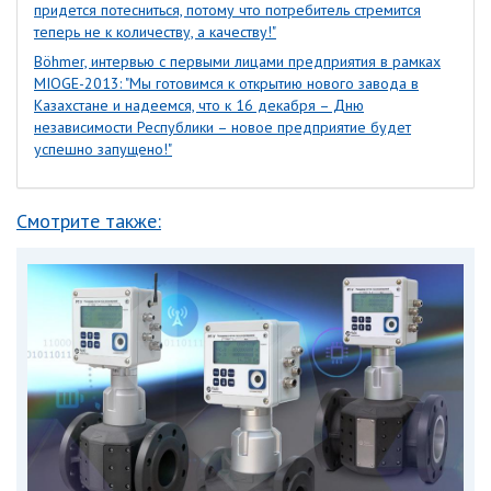
придется потесниться, потому что потребитель стремится
теперь не к количеству, а качеству!"
Böhmer, интервью с первыми лицами предприятия в рамках
MIOGE-2013: "Мы готовимся к открытию нового завода в
Казахстане и надеемся, что к 16 декабря – Дню
независимости Республики – новое предприятие будет
успешно запущено!"
Смотрите также: