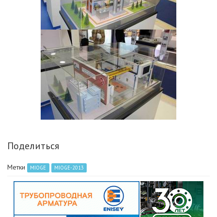
Поделиться
Метки
MIOGE
MIOGE-2013