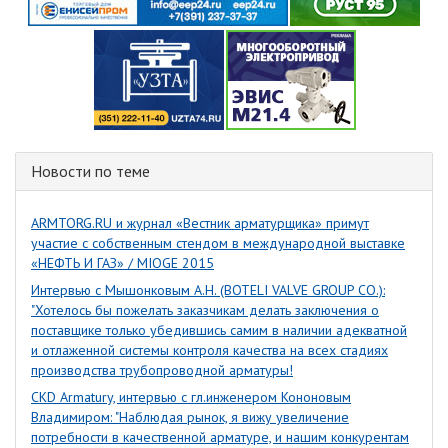
Новости по теме
ARMTORG.RU и журнал «Вестник арматурщика» примут
участие с собственным стендом в международной выставке
«НЕФТЬ И ГАЗ» / MIOGE 2015
Интервью с Мышонковым А.Н. (BOTELI VALVE GROUP CO.):
"Хотелось бы пожелать заказчикам делать заключения о
поставщике только убедившись самим в наличии адекватной
и отлаженной системы контроля качества на всех стадиях
производства трубопроводной арматуры!
CKD Armatury, интервью с гл.инженером Кононовым
Владимиром: "Наблюдая рынок, я вижу увеличение
потребности в качественной арматуре, и нашим конкурентам