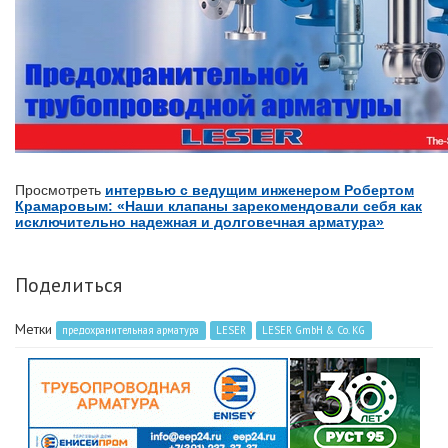
Просмотреть
интервью с ведущим инженером Робертом
Крамаровым: «Наши клапаны зарекомендовали себя как
исключительно надежная и долговечная арматура»
Поделиться
Метки
предохранительная арматура
LESER
LESER GmbH & Co. KG