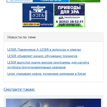
Новости по теме
LESER. Павлючиков А. LESER в вопросах и ответах
LESER объявляет начало обучающих тренингов
LESER выпустил новую версию программы для расчёта
подбора предохранительных клапанов
Leser открывает новую дочернюю компанию в Китае
Смотрите также: