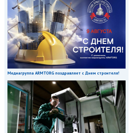
Медиагруппа ARMTORG поздравляет с Днем строителя!