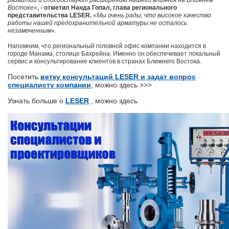
развитии и способствуют расширению нашего влияния на Ближнем
Востоке»
, - отметил Нанда Гопал, глава регионального
представительства LESER.
«Мы очень рады, что высокое качество
работы нашей предохранительной арматуры не осталось
незамеченным».
Напомним, что региональный головной офис компании находится в
городе Манама, столице Бахрейна. Именно он обеспечивает локальный
сервис и консультирование клиентов в странах Ближнего Востока.
Посетить
ветку консультаций LESER и задат вопрос
специалисту компании
, можно здесь >>>
Узнать больше о
LESER
, можно здесь