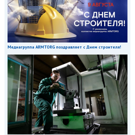
Медиагруппа ARMTORG поздравляет с Днем строителя!