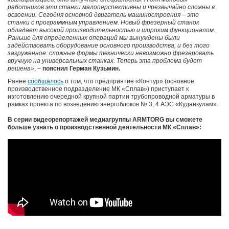
работников эти станки малоперспективны и чрезвычайно сложны в
освоении. Сегодня основной двигатель машиностроения – это
станки с программным управлением. Новый фрезерный станок
обладает высокой производительностью и широким функционалом.
Раньше для определенных операций мы вынуждены были
задействовать оборудование основного производства, и без того
загруженное: сложные формы технически невозможно фрезеровать
вручную на универсальных станках. Теперь эта проблема будет
решена»
, –
пояснил Герман Кузьмин.
Ранее
сообщалось
о том, что предприятие «Контур» (основное
производственное подразделение МК «Сплав») приступает к
изготовлению очередной крупной партии трубопроводной арматуры в
рамках проекта по возведению энергоблоков № 3, 4 АЭС «Куданкулам».
В серии видеорепортажей медиагруппы ARMTORG вы сможете
больше узнать о производственной деятельности МК «Сплав»: