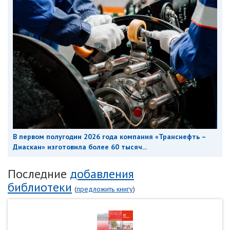
В первом полугодии 2026 года компания «Транснефть –
Диаскан» изготовила более 60 тысяч...
Последние
добавления
библиотеки
(
предложить книгу
)