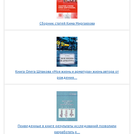
Сборник статей Кима Миргаязова
Книга Олега Шпакова «Моя жизнь и арматура» жизнь автора от
рождения...
Приведенные в книге результаты исследований позволили
разработать р...