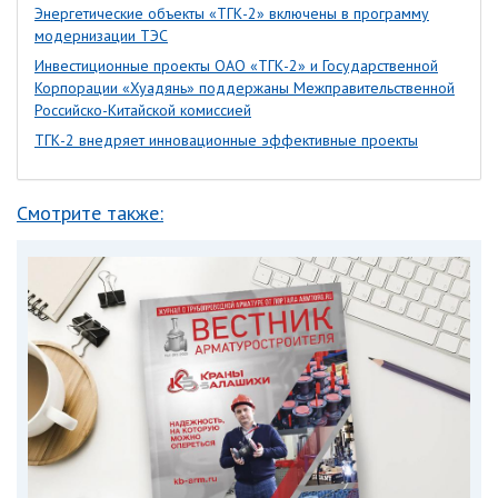
Энергетические объекты «ТГК-2» включены в программу
модернизации ТЭС
Инвестиционные проекты ОАО «ТГК-2» и Государственной
Корпорации «Хуадянь» поддержаны Межправительственной
Российско-Китайской комиссией
ТГК-2 внедряет инновационные эффективные проекты
Смотрите также: