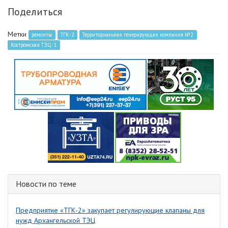
Поделиться
Метки
ремонты
ТГК-2
Территориальная генерирующая компания №2
Костромская ТЭЦ-1
Новости по теме
Предприятие «ТГК-2» закупает регулирующие клапаны для
нужд Архангельской ТЭЦ