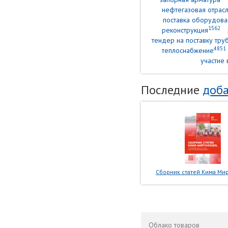
нефтегазовая отрасл
поставка оборудова
1562
реконструкция
тендер на поставку тр
4851
теплоснабжение
участие 
Последние
доба
Сборник статей Кима Мир
Облако
товаров