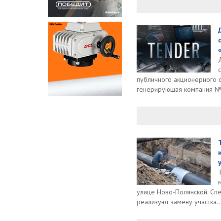
публичного акционерного 
генерирующая компания №2
улице Ново-Полянской. Сп
реализуют замену участка..