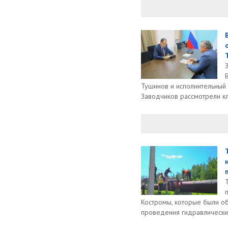
Т
Тушинов и исполнительный
Заводчиков рассмотрели к
п
Костромы, которые были о
проведения гидравлических