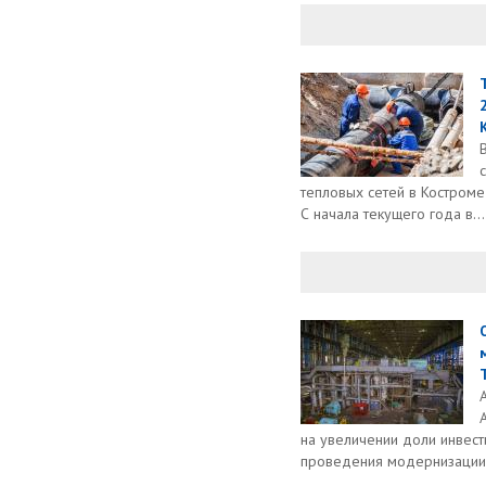
тепловых сетей в Костроме
С начала текущего года в...
на увеличении доли инвес
проведения модернизации.