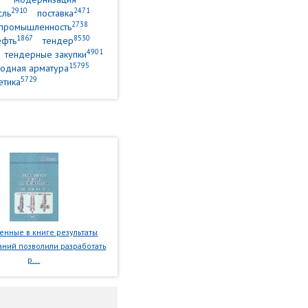
2910
2471
сль
поставка
2738
промышленность
1867
8530
ефть
тендер
4901
тендерные закупки
15795
одная арматура
5729
етика
нные в книге результаты
ний позволили разработать
р...