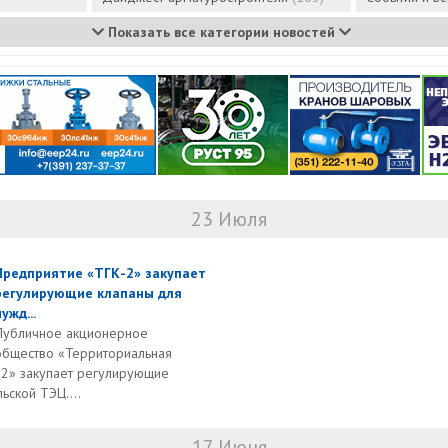
Показать все категории новостей
23 Июля
Предприятие «ТГК-2» закупает
регулирующие клапаны для
ужд...
Публичное акционерное
общество «Территориальная
2» закупает регулирующие
ьской ТЭЦ....
17 Июня