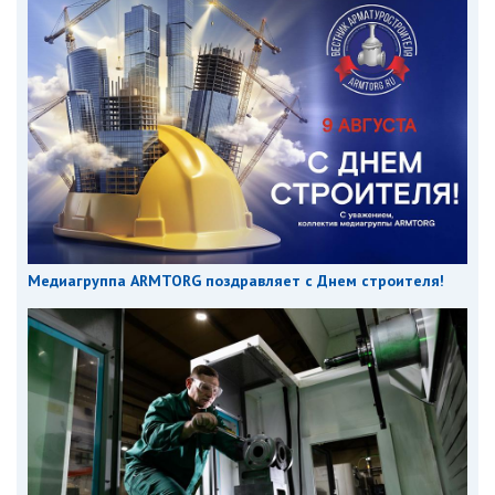
Медиагруппа ARMTORG поздравляет с Днем строителя!