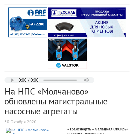
На НПС «Молчаново»
обновлены магистральные
насосные агрегаты
30 Октября 2020
«Транснефть – Западная Сибирь»
провела техническое