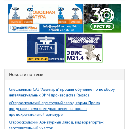
Новости по теме
Специалисты САЗ "Авангард" прошли обучение по подбору
интеллектуальных ЭИМ производства Regada
«Старооскольский арматурный завод «Арма-Пром»
представил «мягкое» уплотнение затвора в
предохранительной арматуре
Старооскольский Арматурный Завод, видеорепортаж:
заготовительный участок