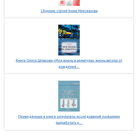
Сборник статей Кима Миргаязова
Книга Олега Шпакова «Моя жизнь и арматура» жизнь автора от
рождения...
Приведенные в книге результаты исследований позволили
разработать р...