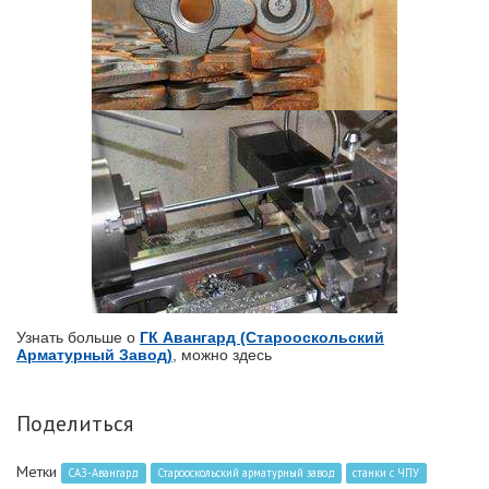
Узнать больше о
ГК Авангард (Старооскольский
Арматурный Завод)
, можно здесь
Поделиться
Метки
САЗ-Авангард
Старооскольский арматурный завод
станки с ЧПУ