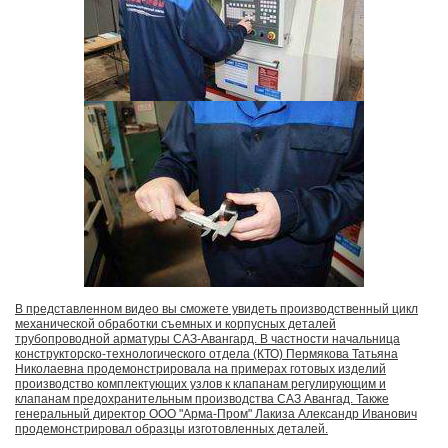
В представленном видео вы сможете увидеть производственный цикл
механической обработки съемных и корпусных деталей
трубопроводной арматуры САЗ-Авангард. В частности начальница
конструкторско-технологического отдела (КТО) Пермякова Татьяна
Николаевна продемонстрировала на примерах готовых изделий
производство комплектующих узлов к клапанам регулирующим и
клапанам предохранительным производства САЗ Авангад. Также
генеральный директор ООО "Арма-Пром" Лакиза Александр Иванович
продемонстрировал образцы изготовленных деталей.