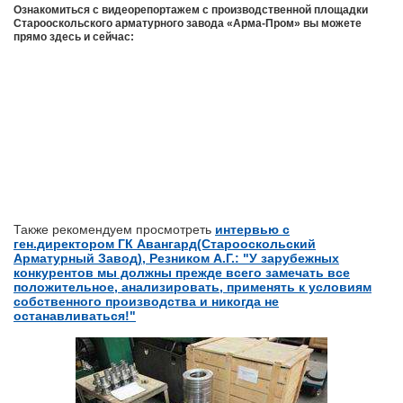
Ознакомиться с видеорепортажем с производственной площадки
Старооскольского арматурного завода «Арма-Пром» вы можете
прямо здесь и сейчас:
Также рекомендуем просмотреть
интервью с
ген.директором ГК Авангард(Старооскольский
Арматурный Завод), Резником А.Г.: "У зарубежных
конкурентов мы должны прежде всего замечать все
положительное, анализировать, применять к условиям
собственного производства и никогда не
останавливаться!"