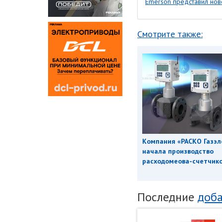
Emerson представил но
Смотрите также:
Компания «РАСКО Газэл
начала производство
расходомеова-счетчиков
Последние
доба