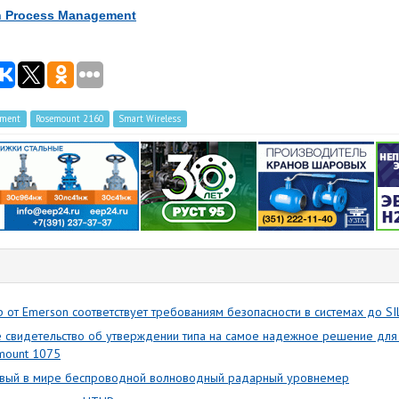
 Process Management
ement
Rosemount 2160
Smart Wireless
от Emerson соответствует требованиям безопасности в системах до SI
 свидетельство об утверждении типа на самое надежное решение для
mount 1075
рвый в мире беспроводной волноводный радарный уровнемер