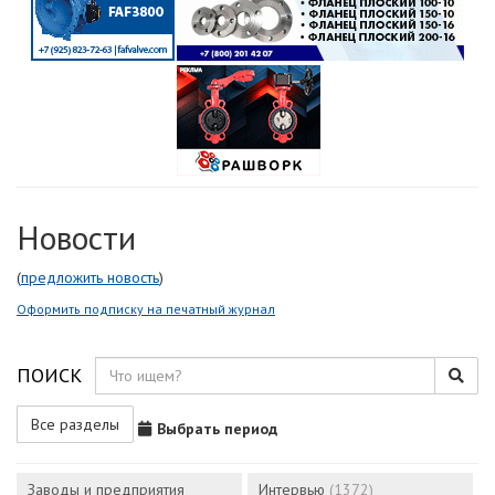
Новости
(
предложить новость
)
Оформить подписку на печатный журнал
ПОИСК
Все разделы
Выбрать период
Заводы и предприятия
Интервью
(1372)