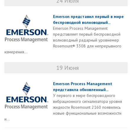
24 Июля
Emerson представил первый в мире
беспроводной волноводный...
Emerson Process Management
представляет первый беспроводной
волноводный радарный уровнемер
Rosemount® 3308 для непрерывного
измерения...
19 Июня
Emerson Process Management
представила обновленный...
У первого в мире беспроводного
вибрационного сигнализатора уровня
жидкости Rosemount 2160 появились
новые функциональные возможности
и...