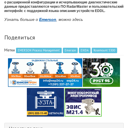
о расширенной конфигурации и исчерпывающие диагностические
данные предоставляются через ПО RadarMaster и пользовательский
интерфейс с поддержкой языка описания устройств EDDL.
Узнать больше о
Emerson
, можно здесь
Поделиться
Метки
EMERSON Process Management
Emerson
EXIDA
Rosemount 5300