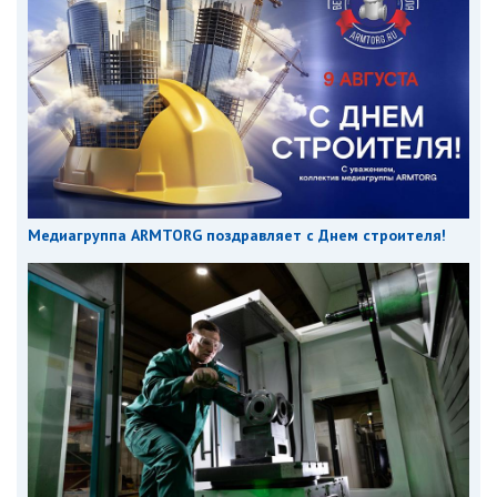
Медиагруппа ARMTORG поздравляет с Днем строителя!