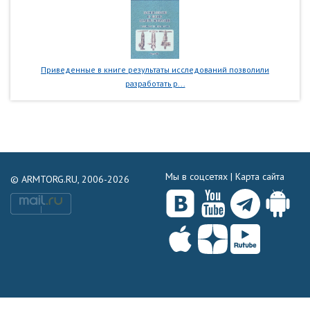
Приведенные в книге результаты исследований позволили
разработать р...
Мы в соцсетях |
Карта сайта
© ARMTORG.RU, 2006-2026