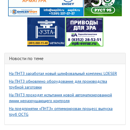
Новости по теме
На ПНТЗ заработал новый шлифовальный комплекс LOESER
На ПНТЗ обновлено оборудование для производства
трубной заготовки
На ПНТЗ проходят испытания новой автоматизированной
линии неразрушающего контроля
На предприятии «ПНТЗ» оптимизирован процесс выпуска
труб OCTG