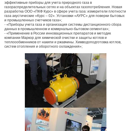
эффективные приборы для учета природного газа в
газораспределительных сетях и на объектах газопотребления. Новая
разработка ООО «ПКФ Курс» в сфере учета газа: измерители плотности
газа акустические «Курс – 02». Установки «АУРС» для поверки бытовых
и промышленных счетчиков газа»;
- «Приборы учета газа и организация системы дистанционного сбора
данных в промышленном и коммунально-бытовом сегментах»;
- «Применение в России инновационных препаратов и методик
компании Маркор для химической очистки и защиты котлов и
теплоообменников от накипи и ржавчины. Химводоподготовка котлов,
систем отопления и оборотного охлаждения»;