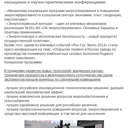
насыщенна и научно-практическими конференциями:
- «Механизмы реализации программ энергосбережиния и повышения
энергоэффективности в реальном секторе экономики: опыт, тенденции,
перспективы»;
- «Энергосервисный контракт – один из ключевых механизмов
реализации №261-ФЗ «Об энергосбережении». Основные барьеры и
практика применения»;
- «Энергетическая и экологическая безопасность – новый приоритет
государственной политики»,
Кроме того, одним из ключевых событий «Рос-Газ-Экспо-2013» стала
пресс-конференция на тему: «Открытие первого в России завода по
производству полимерно-композитных газовых баллонов Rugasco
нового поколения».
Конкурсная программа
В поддержку развития новых технологий, внедрения научно-
технических разработок и международного сотрудничества среди
экспонентов прошли конкурсы по следующим номинациям:
- лучшее российское инновационное технологическое решение, дающее
наибольший экономический эффект;
- лучшее комплексное решение вопросов энергообеспечения и
газоснабжения;
- лучшее зарубежное решение для российских регионов;
- лучшее профессиональное освещение вопросов, энергосбережения в
средствах массовой информации, в том числе для населения.