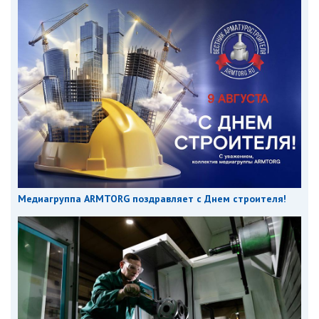
Медиагруппа ARMTORG поздравляет с Днем строителя!