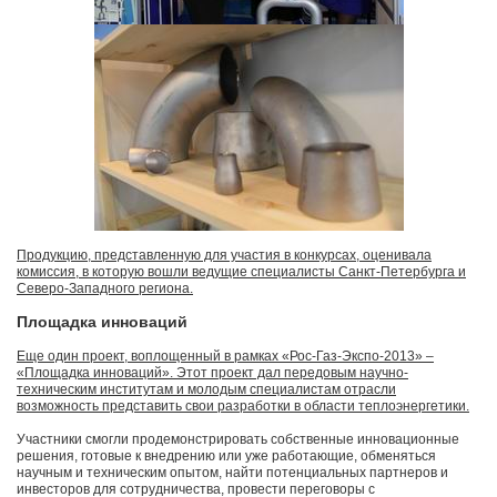
Продукцию, представленную для участия в конкурсах, оценивала
комиссия, в которую вошли ведущие специалисты Санкт-Петербурга и
Северо-Западного региона.
Площадка инноваций
Еще один проект, воплощенный в рамках «Рос-Газ-Экспо-2013» –
«Площадка инноваций». Этот проект дал передовым научно-
техническим институтам и молодым специалистам отрасли
возможность представить свои разработки в области теплоэнергетики.
Участники смогли продемонстрировать собственные инновационные
решения, готовые к внедрению или уже работающие, обменяться
научным и техническим опытом, найти потенциальных партнеров и
инвесторов для сотрудничества, провести переговоры с