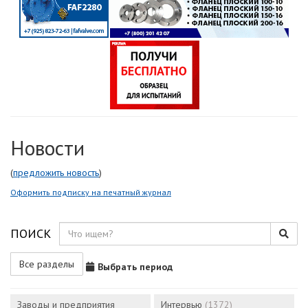
Новости
(
предложить новость
)
Оформить подписку на печатный журнал
ПОИСК
Все разделы
Выбрать период
Заводы и предприятия
Интервью
(1372)