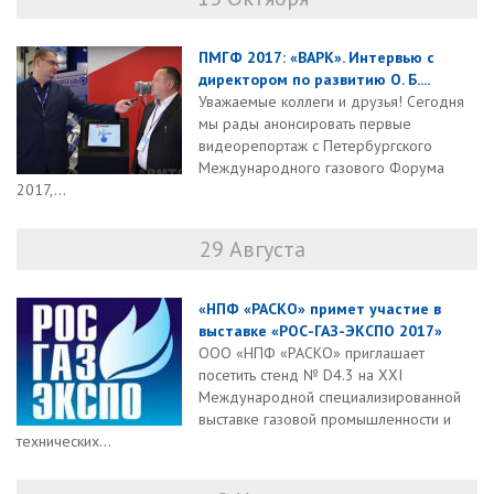
ПМГФ 2017: «ВАРК». Интервью с
директором по развитию О. Б....
Уважаемые коллеги и друзья! Сегодня
мы рады анонсировать первые
видеорепортаж с Петербургского
Международного газового Форума
2017,...
29 Августа
«НПФ «РАСКО» примет участие в
выставке «РОС-ГАЗ-ЭКСПО 2017»
ООО «НПФ «РАСКО» приглашает
посетить стенд № D4.3 на XXI
Международной специализированной
выставке газовой промышленности и
технических...