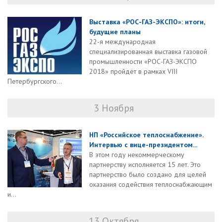
Выставка «РОС-ГАЗ-ЭКСПО»: итоги,
будущие планы
22-я международная
специализированная выставка газовой
промышленности «РОС-ГАЗ-ЭКСПО
2018» пройдёт в рамках VIII
Петербургского...
3 Ноября
НП «Российское теплоснабжение».
Интервью с вице-президентом...
В этом году некоммерческому
партнерству исполняется 15 лет. Это
партнерство было создано для целей
оказания содействия теплоснабжающим
и...
13 Октября