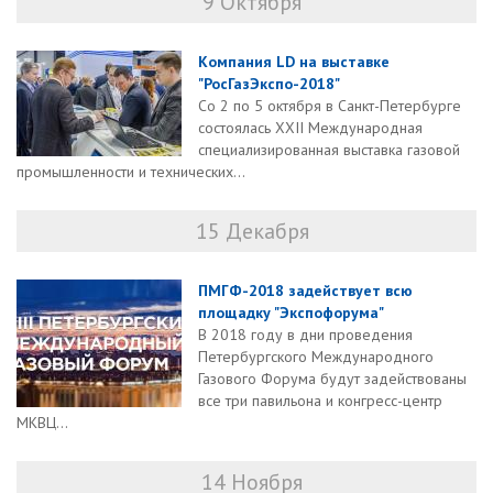
9 Октября
Компания LD на выставке
"РосГазЭкспо-2018"
Со 2 по 5 октября в Санкт-Петербурге
состоялась XXII Международная
специализированная выставка газовой
промышленности и технических...
15 Декабря
ПМГФ-2018 задействует всю
площадку "Экспофорума"
В 2018 году в дни проведения
Петербургского Международного
Газового Форума будут задействованы
все три павильона и конгресс-центр
МКВЦ...
14 Ноября