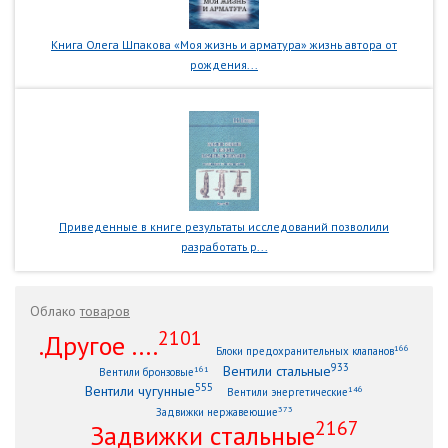
Книга Олега Шпакова «Моя жизнь и арматура» жизнь автора от
рождения...
Приведенные в книге результаты исследований позволили
разработать р...
Облако
товаров
2101
.Другое ....
166
Блоки предохранительных клапанов
933
Вентили стальные
161
Вентили бронзовые
555
Вентили чугунные
146
Вентили энергетические
373
Задвижки нержавеющие
2167
Задвижки стальные