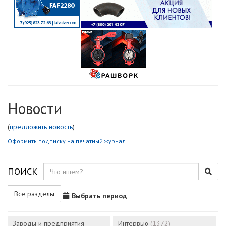
Новости
(
предложить новость
)
Оформить подписку на печатный журнал
ПОИСК
Все разделы
Выбрать период
Заводы и предприятия
Интервью
(1372)