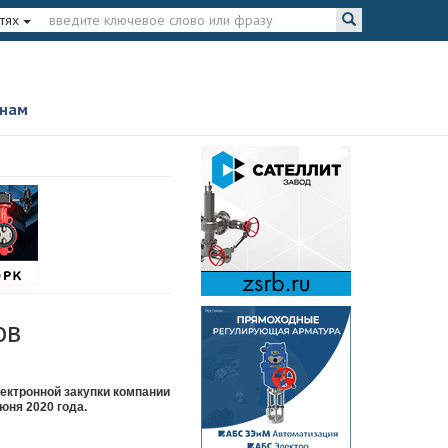
тях
 нам
ов
ектронной закупки компании
юня 2020 года.