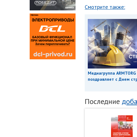
Смотрите также:
Медиагруппа ARMTORG
поздравляет с Днем ст
Последние
доба