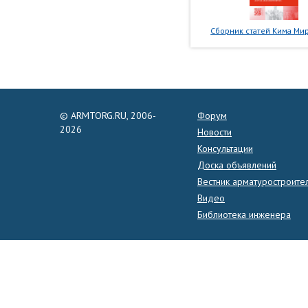
Сборник статей Кима Мир
© ARMTORG.RU, 2006-
Форум
2026
Новости
Консультации
Доска объявлений
Вестник арматуростроите
Видео
Библиотека инженера