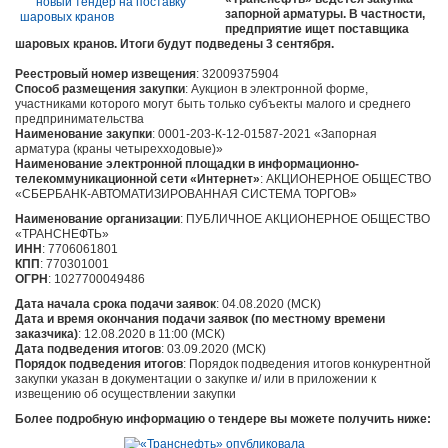
запорной арматуры. В частности,
предприятие ищет поставщика
шаровых кранов. Итоги будут подведены 3 сентября.
Реестровый номер извещения
: 32009375904
Способ размещения закупки
: Аукцион в электронной форме,
участниками которого могут быть только субъекты малого и среднего
предпринимательства
Наименование закупки
: 0001-203-К-12-01587-2021 «Запорная
арматура (краны четырехходовые)»
Наименование электронной площадки в информационно-
телекоммуникационной сети «Интернет»
: АКЦИОНЕРНОЕ ОБЩЕСТВО
«СБЕРБАНК-АВТОМАТИЗИРОВАННАЯ СИСТЕМА ТОРГОВ»
Наименование
организации
: ПУБЛИЧНОЕ АКЦИОНЕРНОЕ ОБЩЕСТВО
«ТРАНСНЕФТЬ»
ИНН
: 7706061801
КПП
: 770301001
ОГРН
: 1027700049486
Дата начала срока подачи заявок
: 04.08.2020 (МСК)
Дата и время окончания подачи заявок (по местному времени
заказчика)
: 12.08.2020 в 11:00 (МСК)
Дата подведения итогов
: 03.09.2020 (МСК)
Порядок подведения итогов
: Порядок подведения итогов конкурентной
закупки указан в документации о закупке и/ или в приложении к
извещению об осуществлении закупки
Более подробную информацию о тендере вы можете получить ниже: