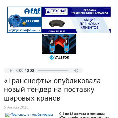
«Транснефть» опубликовала
новый тендер на поставку
шаровых кранов
5 Августа 2020
С 4 по 12 августа в компании
«Транснефть» ведется закупка