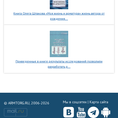
Книга Олега Шпакова «Моя жизнь и арматура» жизнь автора от
рождения...
Приведенные в книге результаты исследований позволили
разработать р...
Мы в соцсетях |
Карта сайта
© ARMTORG.RU, 2006-2026