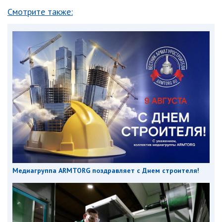
Смотрите также:
Медиагруппа ARMTORG поздравляет с Днем строителя!