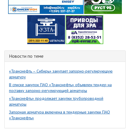
Новости по теме
«Транснефть – Сибирь» закупает запорно-регулирующую
арматуру
В списке закупок ПАО «Транснефть» объявлен тендер на
поставку запорно-регулирующей арматуры
«Транснефть» продолжает закупки трубопроводной
арматуры
Запорная арматура включена в тендерные закупки ПАО
«Транснефть»