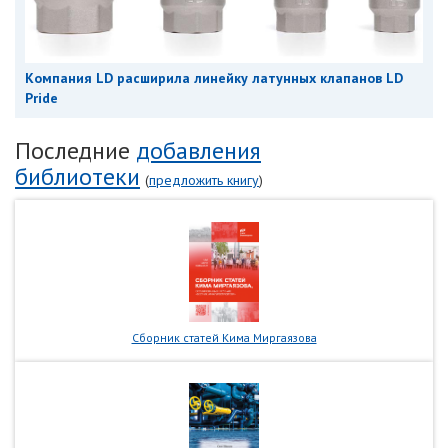
Компания LD расширила линейку латунных клапанов LD
Pride
Последние
добавления
библиотеки
(
предложить книгу
)
Сборник статей Кима Миргаязова