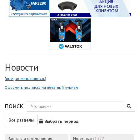
Новости
(
предложить новость
)
Оформить подписку на печатный журнал
ПОИСК
Все разделы
Выбрать период
Заводы и предприятия
Интервью
(1372)