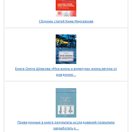
Сборник статей Кима Миргаязова
Книга Олега Шпакова «Моя жизнь и арматура» жизнь автора от
рождения...
Приведенные в книге результаты исследований позволили
разработать р...