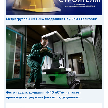
Медиагруппа ARMTORG поздравляет с Днем строителя!
Фото недели: компания «НПО АСТА» начинает
производство двухсильфонных редукционных...