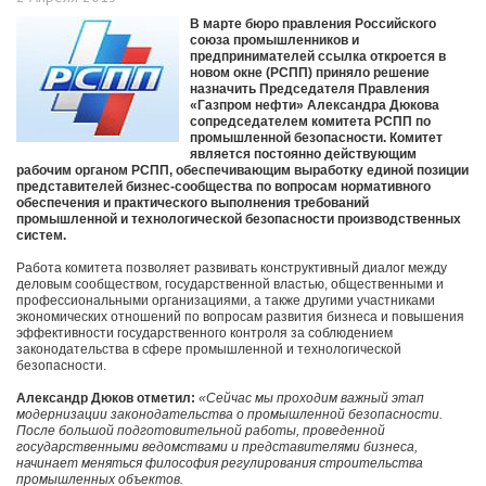
В марте бюро правления Российского
союза промышленников и
предпринимателей ссылка откроется в
новом окне (РСПП) приняло решение
назначить Председателя Правления
«Газпром нефти» Александра Дюкова
сопредседателем комитета РСПП по
промышленной безопасности. Комитет
является постоянно действующим
рабочим органом РСПП, обеспечивающим выработку единой позиции
представителей бизнес-сообщества по вопросам нормативного
обеспечения и практического выполнения требований
промышленной и технологической безопасности производственных
систем.
Работа комитета позволяет развивать конструктивный диалог между
деловым сообществом, государственной властью, общественными и
профессиональными организациями, а также другими участниками
экономических отношений по вопросам развития бизнеса и повышения
эффективности государственного контроля за соблюдением
законодательства в сфере промышленной и технологической
безопасности.
Александр Дюков отметил:
«Сейчас мы проходим важный этап
модернизации законодательства о промышленной безопасности.
После большой подготовительной работы, проведенной
государственными ведомствами и представителями бизнеса,
начинает меняться философия регулирования строительства
промышленных объектов.