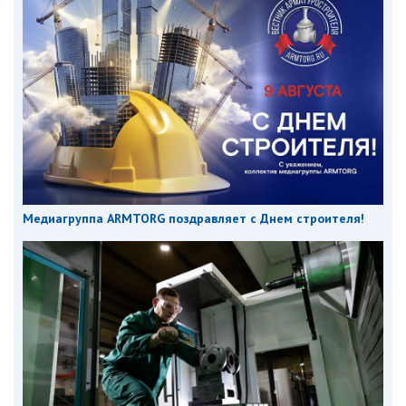
Медиагруппа ARMTORG поздравляет с Днем строителя!