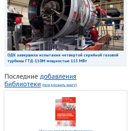
ОДК завершила испытания четвертой серийной газовой
турбины ГТД-110М мощностью 115 МВт
Последние
добавления
библиотеки
(
предложить книгу
)
Сборник статей Кима Миргаязова