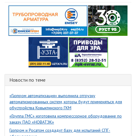
Новости по теме
«Газпром автоматизация» выполнила отгрузку
автоматизированных систем, которы будут применяться для
обустройства Ковыктинского ГКМ
«Группа ГМС» изготовила компрессорное оборудование по
заказу ПАО «НОВАТЭК»
Газпром и Росатом создадут базу для испытаний СПГ-