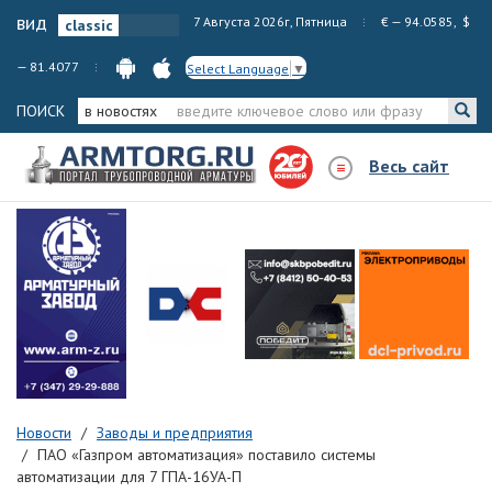
вид
7 Августа 2026г, Пятница
€ — 94.0585, $
— 81.4077
Select Language
▼
ПОИСК
в новостях
Весь сайт
Новости
Заводы и предприятия
ПАО «Газпром автоматизация» поставило системы
автоматизации для 7 ГПА-16УА-П