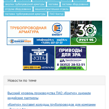
закупки трубопроводной арматуры
поставка
поставка оборудования
отгрузка оборудования
машиностроительная отрасль
поставки трубопроводной арматуры
ПАО Контур
Новости по теме
Высокий уровень производства ПАО «Контур» оценили
индийские партнеры
«Контур» поставит колодцы трубопроводов для компании