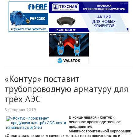
«Контур» поставит
трубопроводную арматуру для
трёх АЭС
8 Февраля 2019
В конце января «Контур»,
основное производственное
предприятие
Машиностроительной Корпорации
«Сплав», заключил ряд крупных контрактов на производство и