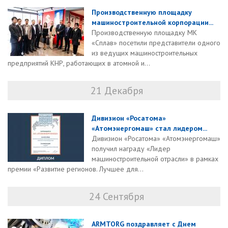
Производственную площадку
машиностроительной корпорации...
Производственную площадку МК
«Сплав» посетили представители одного
из ведущих машиностроительных
предприятий КНР, работающих в атомной и...
21 Декабря
Дивизион «Росатома»
«Атомэнергомаш» стал лидером...
Дивизион «Росатома» «Атомэнергомаш»
получил награду «Лидер
машиностроительной отрасли» в рамках
премии «Развитие регионов. Лучшее для...
24 Сентября
ARMTORG поздравляет с Днем