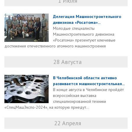
1 Июля
Делегация Машиностроительного
дивизиона «Росатома»...
Молодые специалисты
Машиностроительного дивизиона
«Росатома» презентуют ключевые
достижения отечественного атомного машиностроения
28 Августа
В Челябинской области активно
развивается машиностроительная...
В конце августа в Челябинске пройдёт
всероссийская выставка
специализированной техники
«СпецМашЭкспо-2024», на которую приедут...
22 Апреля