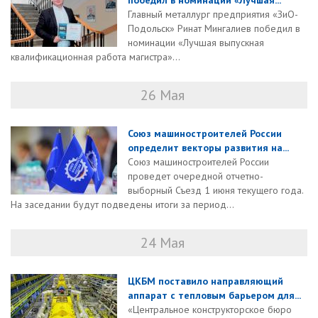
победил в номинации «Лучшая...
Главный металлург предприятия «ЗиО-
Подольск» Ринат Мингалиев победил в
номинации «Лучшая выпускная
квалификационная работа магистра»...
26 Мая
Союз машиностроителей России
определит векторы развития на...
Союз машиностроителей России
проведет очередной отчетно-
выборный Съезд 1 июня текущего года.
На заседании будут подведены итоги за период...
24 Мая
ЦКБМ поставило направляющий
аппарат с тепловым барьером для...
«Центральное конструкторское бюро