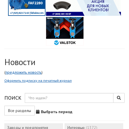
Новости
(
предложить новость
)
Оформить подписку на печатный журнал
ПОИСК
Все разделы
Выбрать период
Заводы и предприятия
Интервью
(1372)