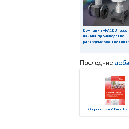
Компания «РАСКО Газэл
начала производство
расходомеова-счетчиков
Последние
доба
Сборник статей Кима Мир