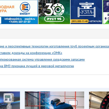
ие и перспективные технологии изготовления труб проектным организ
ставили доклады на конференции «ОМК»
тизированная система управления складскими запасами
ма ВМЗ признана лучшей в мировой металлургии