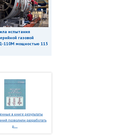
ила испытания
ерийной газовой
Д-110М мощностью 115
нные в книге результаты
ний позволили разработать
р...