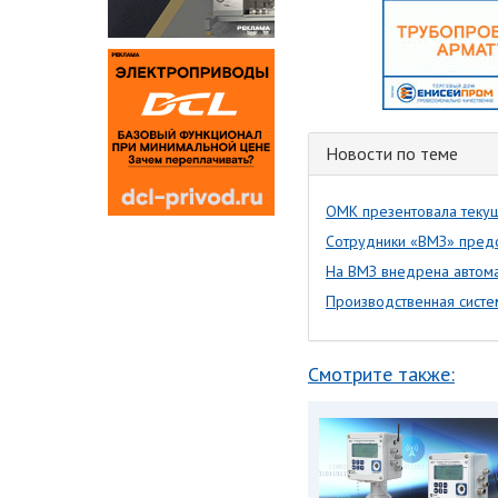
Новости по теме
ОМК презентовала текущ
Сотрудники «ВМЗ» пред
На ВМЗ внедрена автома
Производственная систе
Смотрите также: