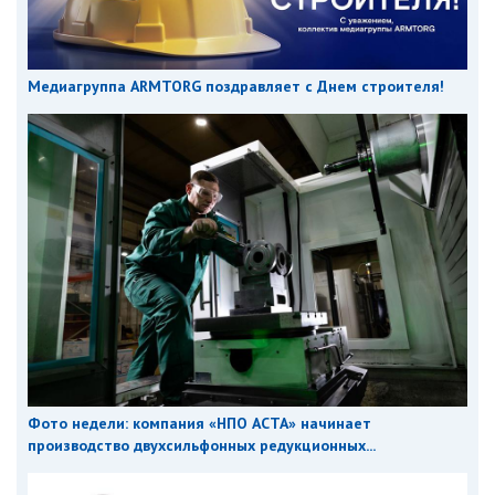
Медиагруппа ARMTORG поздравляет с Днем строителя!
Фото недели: компания «НПО АСТА» начинает
производство двухсильфонных редукционных...