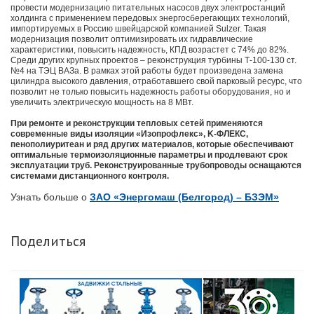
провести модернизацию питательных насосов двух электростанций
холдинга с применением передовых энергосберегающих технологий,
импортируемых в Россию швейцарской компанией Sulzer. Такая
модернизация позволит оптимизировать их гидравлические
характеристики, повысить надежность, КПД возрастет с 74% до 82%.
Среди других крупных проектов – реконструкция турбины Т-100-130 ст.
№4 на ТЭЦ ВАЗа. В рамках этой работы будет произведена замена
цилиндра высокого давления, отработавшего свой парковый ресурс, что
позволит не только повысить надежность работы оборудования, но и
увеличить электрическую мощность на 8 МВт.
При ремонте и реконструкции тепловых сетей применяются
современные виды изоляции «Изопрофлекс», K-ФЛЕКС,
пенополиуритеан и ряд других материалов, которые обеспечивают
оптимальные термоизоляционные параметры и продлевают срок
эксплуатации труб. Реконструированные трубопроводы оснащаются
системами дистанционного контроля.
Узнать больше о
ЗАО «Энергомаш (Белгород) – БЗЭМ»
Поделиться