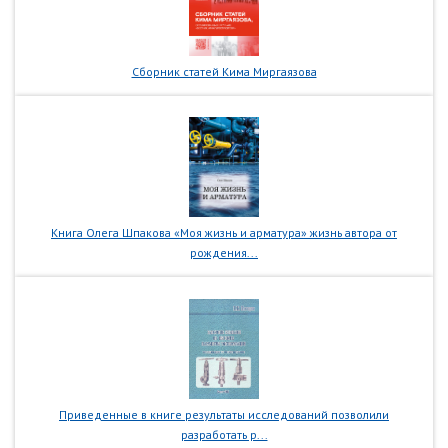
Сборник статей Кима Миргаязова
Книга Олега Шпакова «Моя жизнь и арматура» жизнь автора от
рождения...
Приведенные в книге результаты исследований позволили
разработать р...