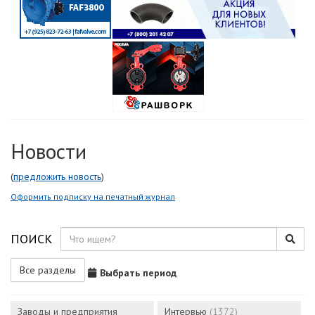
Новости
(
предложить новость
)
Оформить подписку на печатный журнал
ПОИСК
Все разделы
Выбрать период
Заводы и предприятия
Интервью
(1372)