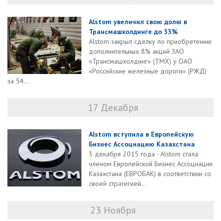
Alstom увеличил свою долю в
Трансмашхолдинге до 33%
Alstom закрыл сделку по приобретению
дополнительных 8% акций ЗАО
«Трансмашхолдинг» (ТМХ) у ОАО
«Российские железные дороги» (РЖД)
за 54...
17 Декабря
Alstom вступила в Европейскую
Бизнес Ассоциацию Казахстана
3 декабря 2015 года - Alstom стала
членом Европейской Бизнес Ассоциации
Казахстана (ЕВРОБАК) в соответствии со
своей стратегией...
23 Ноября