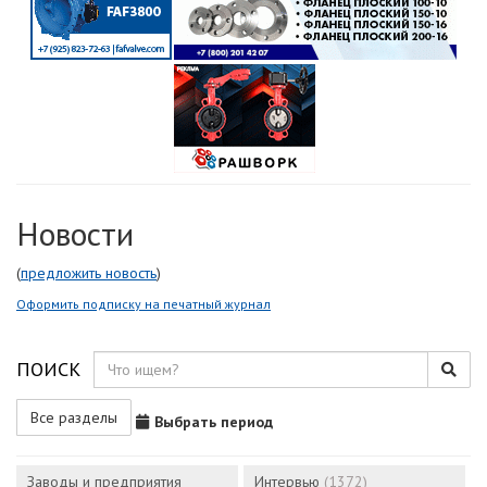
Новости
(
предложить новость
)
Оформить подписку на печатный журнал
ПОИСК
Все разделы
Выбрать период
Заводы и предприятия
Интервью
(1372)