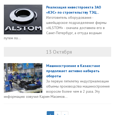
Реализация инвестпроекта ЗАО
«КЭС» по строительству ТЭЦ...
Изготовитель оборудования -
швейцарское подразделение фирмы
«ALSTOM» - сначала доставила его в
Санкт-Петербург, а оттуда водным
путем по...
13 Октября
Машиностроение в Казахстане
продолжает активно набирать
обороты
За первую пятилетку индустриализации
объемы производства машиностроения
возросли более чем в 2 раза. Эту
информацию озвучил Карим Масимов...
1
2
>