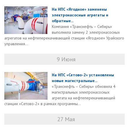
На НПС «Ягодное» заменены
электронасосные агрегаты и
обратные...
Компания «Транснефть – Сибирь»
выполнила замену 2 электронасосных
агрегатов на нефтеперекачивающей станции «Ягодное» Урайского
управления...
9 Июня
На НПС «Сетово-2» установлены
новые магистральные...
«Транснефть – Сибирь» обновила 4
магистральных электронасосных
агрегата на нефтеперекачивающей
станции «Сетово-2» в рамках программы...
27 Мая