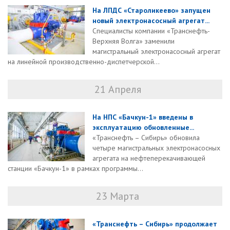
На ЛПДС «Староликеево» запущен
новый электронасосный агрегат...
Специалисты компании «Транснефть-
Верхняя Волга» заменили
магистральный электронасосный агрегат
на линейной производственно-диспетчерской...
21 Апреля
На НПС «Бачкун-1» введены в
эксплуатацию обновленные...
«Транснефть – Сибирь» обновила
четыре магистральных электронасосных
агрегата на нефтеперекачивающей
станции «Бачкун-1» в рамках программы...
23 Марта
«Транснефть – Сибирь» продолжает