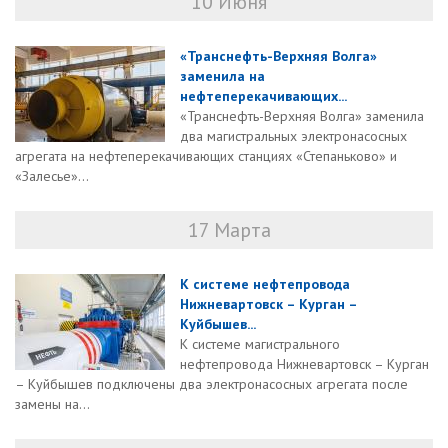
10 Июня
«Транснефть-Верхняя Волга»
заменила на
нефтеперекачивающих...
«Транснефть-Верхняя Волга» заменила
два магистральных электронасосных
агрегата на нефтеперекачивающих станциях «Степаньково» и
«Залесье»...
17 Марта
К системе нефтепровода
Нижневартовск – Курган –
Куйбышев...
К системе магистрального
нефтепровода Нижневартовск – Курган
– Куйбышев подключены два электронасосных агрегата после
замены на...