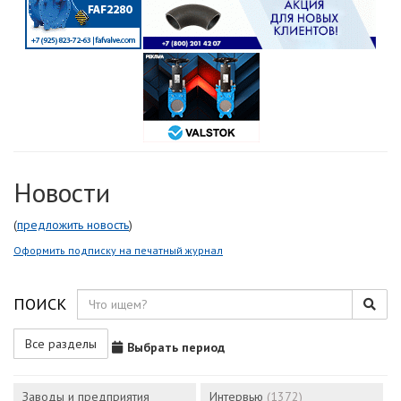
Новости
(
предложить новость
)
Оформить подписку на печатный журнал
ПОИСК
Все разделы
Выбрать период
Заводы и предприятия
Интервью
(1372)