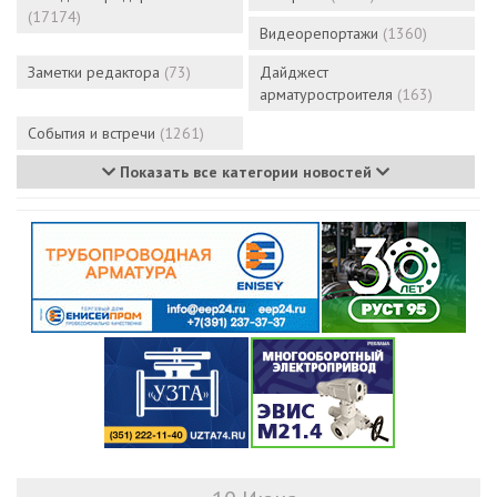
(17174)
Видеорепортажи
(1360)
Заметки редактора
(73)
Дайджест
арматуростроителя
(163)
События и встречи
(1261)
Показать все категории новостей