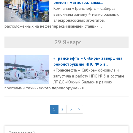
ремонт магистральных...
Компания «Транснефть – Сибирь»
выполнила замену 4 магистральных
электронасосных агрегатов,
расположенных на нефтеперекачивающей станции...
29 Января
«Транснефть – Сибирь» завершила
реконструкцию НПС № 3 в...
«Транснефть – Сибирь» обновила и
запустила в работу НПС № 3 в составе
ЛПДС «Южный Балык» в рамках
программы технического перевооружения...
1
2
3
>