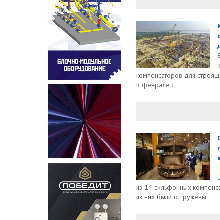
д
компенсаторов для строящ
В феврале с...
из 14 сильфонных компенс
из них были отгружены...