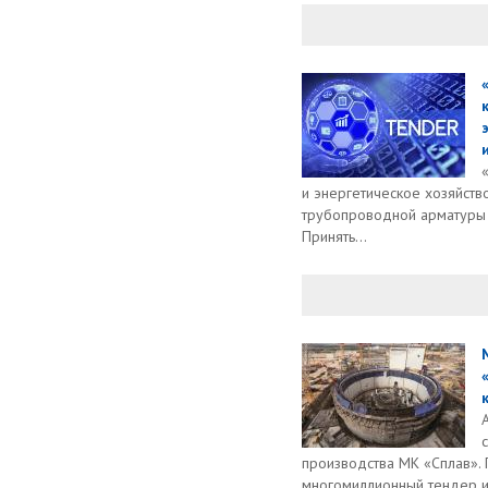
и энергетическое хозяйств
трубопроводной арматуры н
Принять...
производства МК «Сплав».
многомиллионный тендер и