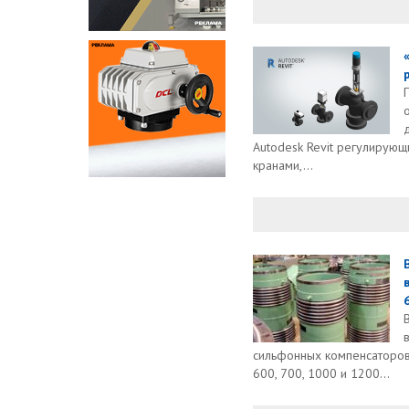
Autodesk Revit регулирую
кранами,...
6
сильфонных компенсаторов
600, 700, 1000 и 1200...