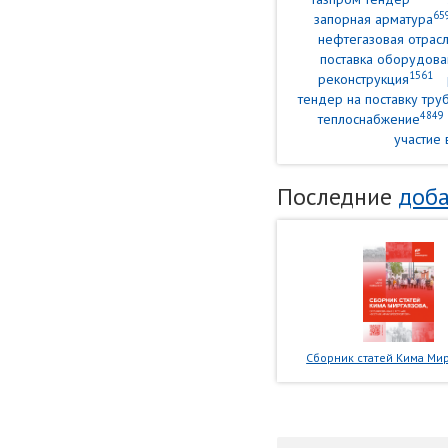
65
запорная арматура
нефтегазовая отрасл
поставка оборудова
1561
реконструкция
тендер на поставку тр
4849
теплоснабжение
участие 
Последние
доба
Сборник статей Кима Мир