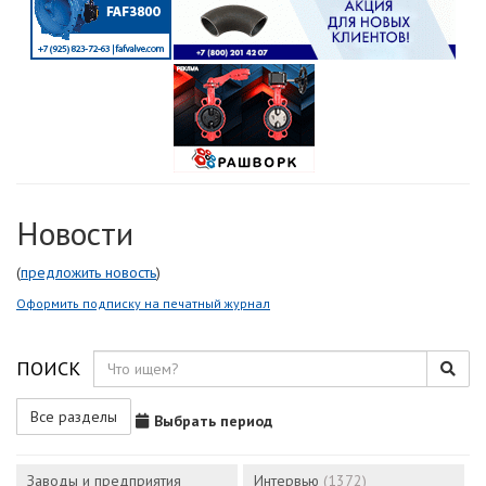
Новости
(
предложить новость
)
Оформить подписку на печатный журнал
ПОИСК
Все разделы
Выбрать период
Заводы и предприятия
Интервью
(1372)