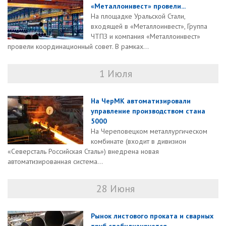
«Металлоинвест» провели...
На площадке Уральской Стали,
входящей в «Металлоинвест», Группа
ЧТПЗ и компания «Металлоинвест»
провели координационный совет. В рамках...
1 Июля
На ЧерМК автоматизировали
управление производством стана
5000
На Череповецком металлургическом
комбинате (входит в дивизион
«Северсталь Российская Сталь») внедрена новая
автоматизированная система...
28 Июня
Рынок листового проката и сварных