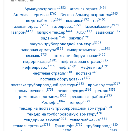
Теги
новостей
1852
2494
Арматуростроение
атомная отрасль
1760
1943
Атомная энергетика
Вестник Арматуростроителя
1684
2292
5460
водоснабжение
выставка
газ
5132
2550
1970
газовая отрасль
газопровод
Газоснабжение
4429
1444
2119
2823
Газпром
Газпром тендер
ЖКХ
задвижка
2320
3691
задвижки
закупки
3906
закупки трубопроводной арматуры
6592
1398
запорная арматура
импортозамещение
1724
1436
клапаны
котельное оборудование
1881
3523
модернизация
нефтегазовая отрасль
1715
3591
4691
нефтепровод
нефть
Нефть и газ
2910
2471
нефтяная отрасль
поставка
1577
поставка оборудования
2162
2717
поставка трубопроводной арматуры
производство
2738
1562
3859
промышленность
реконструкция
ремонт
1513
1893
ремонтная программа
ремонтные работы
1867
8530
Роснефть
тендер
3028
тендер на поставку трубопроводной арматуры
4280
тендер на трубопроводную арматуру
4901
4851
тендерные закупки
теплоснабжение
2786
2782
4420
теплоэнергетика
Транснефть
трубопровод
15795
2623