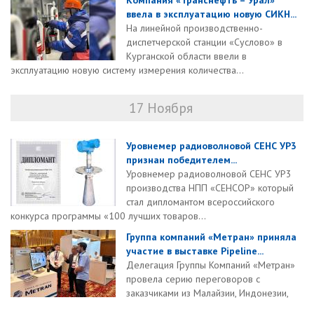
Компания «Транснефть – Урал»
ввела в эксплуатацию новую СИКН...
На линейной производственно-
диспетчерской станции «Суслово» в
Курганской области ввели в
эксплуатацию новую систему измерения количества...
17 Ноября
Уровнемер радиоволновой СЕНС УР3
признан победителем...
Уровнемер радиоволновой СЕНС УР3
производства НПП «СЕНСОР» который
стал дипломантом всероссийского
конкурса программы «100 лучших товаров...
Группа компаний «Метран» приняла
участие в выставке Pipeline...
Делегация Группы Компаний «Метран»
провела серию переговоров с
заказчиками из Малайзии, Индонезии,