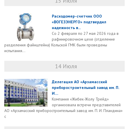
15 Июля
Расходомер-счетчик ООО
«ВОГЕЗЭНЕРГО» подтвердил
надежность в...
Со 2 февраля по 27 мая 2026 года в
рафинировочном цехе (отделение
разделения файнштейна) Кольской ГМК были проведены
испытания...
14 Июля
Делегация АО «Арзамасский
приборостроительный завод им. П.
И....
Компания «Жибек-Жолу Трейд»
организовала встречи представителей
АО «Арзамасский приборостроительный завод им. П. И. Пландина»
с