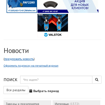
Новости
(
предложить новость
)
Оформить подписку на печатный журнал
ПОИСК
Все разделы
Выбрать период
Заводы и предприятия
Интервью
(1372)