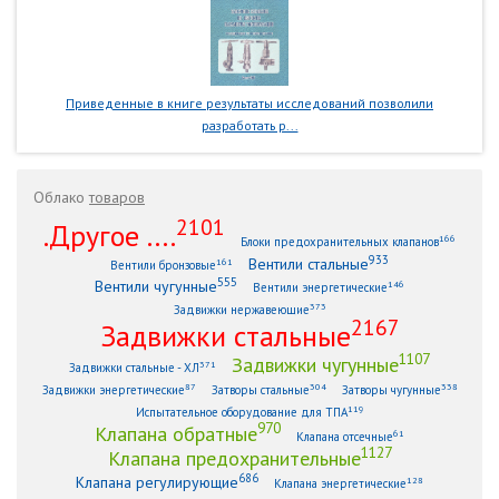
Приведенные в книге результаты исследований позволили
разработать р...
Облако
товаров
2101
.Другое ....
166
Блоки предохранительных клапанов
933
Вентили стальные
161
Вентили бронзовые
555
Вентили чугунные
146
Вентили энергетические
373
Задвижки нержавеющие
2167
Задвижки стальные
1107
Задвижки чугунные
371
Задвижки стальные - ХЛ
87
304
338
Задвижки энергетические
Затворы стальные
Затворы чугунные
119
Испытательное оборудование для ТПА
970
Клапана обратные
61
Клапана отсечные
1127
Клапана предохранительные
686
Клапана регулирующие
128
Клапана энергетические