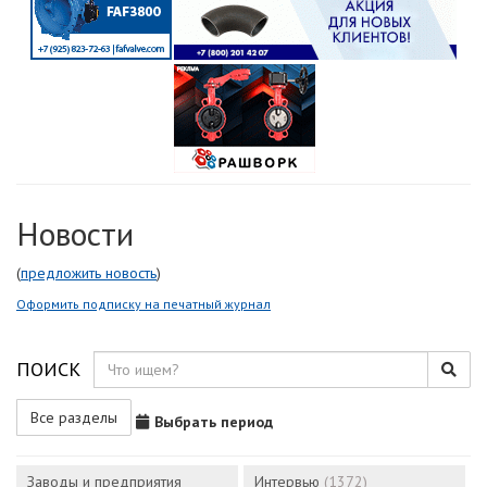
Новости
(
предложить новость
)
Оформить подписку на печатный журнал
ПОИСК
Все разделы
Выбрать период
Заводы и предприятия
Интервью
(1372)