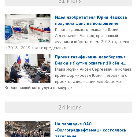
31 Июля
Идея изобретателя Юрия Чашкова
получила шанс на воплощение
Капитан дальнего плавания Юрий
Арсентьевич Чашков, признанный
лучшим изобретателем 2018 года, ещё
в 2018–2019 годах представил
Проект газификации левобережья
Вилюя в Якутии охватит 10 сёл и...
Глава Якутии Айсен Сергеевич Николаев
проинформировал Юрия Петровича о
проекте газификации левобережья
Верхневилюйского улуса в ракурсе
24 Июля
На площадке ОАО
«Волгограднефтемаш» состоялось
заседание...