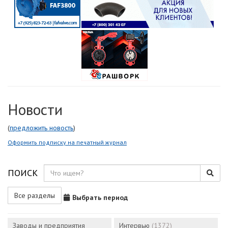
Новости
(
предложить новость
)
Оформить подписку на печатный журнал
ПОИСК
Все разделы
Выбрать период
Заводы и предприятия
Интервью
(1372)