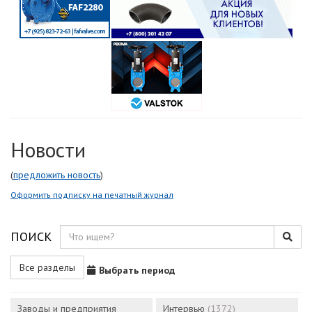
Новости
(
предложить новость
)
Оформить подписку на печатный журнал
ПОИСК
Все разделы
Выбрать период
Заводы и предприятия
Интервью
(1372)