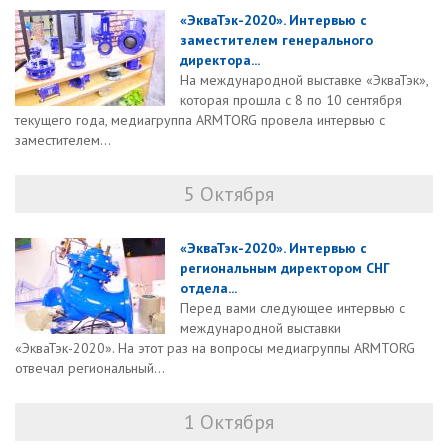
«ЭкваТэк-2020». Интервью с
заместителем генерального
директора...
На международной выставке «ЭкваТэк»,
которая прошла с 8 по 10 сентября
текущего года, медиагруппа ARMTORG провела интервью с
заместителем...
5 Октября
«ЭкваТэк-2020». Интервью с
региональным директором СНГ
отдела...
Перед вами следующее интервью с
международной выставки
«ЭкваТэк-2020». На этот раз на вопросы медиагруппы ARMTORG
отвечал региональный...
1 Октября