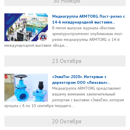
30 Ноября
Медиагруппа ARMTORG. Пост-релиз с
14-й международной выставки...
В пятом выпуске журнала «Вестник
арматуростроителя» опубликован пост-
релиз медиагруппы ARMTORG о 14-й
международной выставке «Вода:...
23 Октября
«ЭкваТэк-2020». Интервью с
директором ООО «Люксвал»...
Медиагруппа ARMTORG представляет
вашему вниманию заключительный
репортаж с выставки «ЭкваТэк», которая
прошла с 8 по 10 сентября текущего...
20 Октября