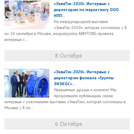
«ЭкваТэк-2020». Интервью с
директором по маркетингу ООО
НПП...
На международной выставке
«ЭкваТэк-2020», которая состоялась с 8
по 10 сентября в Москве, медиагруппа ARMTORG провела
интервью с...
8 Октября
«ЭкваТэк-2020». Интервью с
директором филиала «Группы
ЭНЭКОС»...
Уважаемые друзья и коллеги! Мы
продолжаем публикацию серии
интервью с участниками выставки «ЭкваТэк», которая состоялась в
Москве с 8 по...
6 Октября