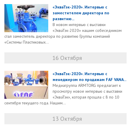
«ЭкваТэк-2020». Интервью с
заместителем директора по
развитию...
В новом интервью с выставки
«ЭкваТэк-2020» нашим собеседником
стал заместитель директора по развитию Группы компаний
«Системы Пластиковых...
16 Октября
«ЭкваТэк-2020». Интервью с
менеджером по продажам FAF VANA...
Медиагруппа ARMTORG предлагает к
просмотру новое интервью с выставки
«ЭкваТэк», которая прошла с 8 по 10
сентября текущего года. Нашим...
13 Октября