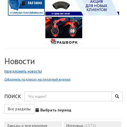
Новости
(
предложить новость
)
Оформить подписку на печатный журнал
ПОИСК
Все разделы
Выбрать период
Заводы и предприятия
Интервью
(1372)