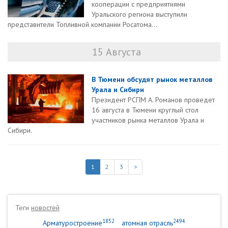
кооперации с предприятиями
Уральского региона выступили
представители Топливной компании Росатома...
15 Августа
В Тюмени обсудят рынок металлов
Урала и Сибири
Президент РСПМ А. Романов проведет
16 августа в Тюмени круглый стол
участников рынка металлов Урала и
Сибири.
1
2
3
>
Теги
новостей
1852
2494
Арматуростроение
атомная отрасль