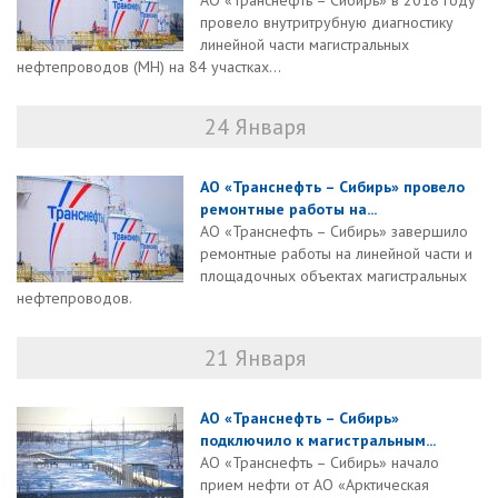
АО «Транснефть – Сибирь» в 2018 году
провело внутритрубную диагностику
линейной части магистральных
нефтепроводов (МН) на 84 участках...
24 Января
АО «Транснефть – Сибирь» провело
ремонтные работы на...
АО «Транснефть – Сибирь» завершило
ремонтные работы на линейной части и
площадочных объектах магистральных
нефтепроводов.
21 Января
АО «Транснефть – Сибирь»
подключило к магистральным...
АО «Транснефть – Сибирь» начало
прием нефти от АО «Арктическая