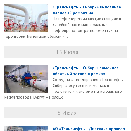
«Транснефть – Сибирь» выполнила
плановый ремонт на...
На нефтеперекачивающих станциях и
линейной части магистральных
нефтепроводов, расположенных на
территории Тюменской области и...
15 Июля
«Транснефть – Сибирь» заменила
обратный затвор в рамках...
Сотрудники предприятия «Транснефть –
Сибирь» осуществили монтаж и
подключили к системе магистрального
нефтепровода Сургут – Полоцк...
8 Июля
АО «Транснефть – Диаскан» провело