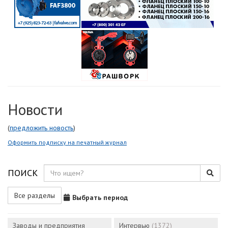
Новости
(
предложить новость
)
Оформить подписку на печатный журнал
ПОИСК
Все разделы
Выбрать период
Заводы и предприятия
Интервью
(1372)