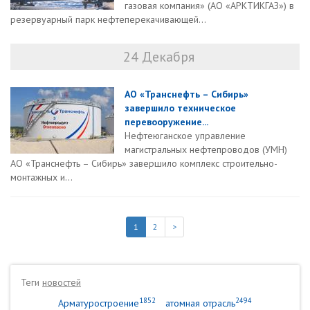
газовая компания» (АО «АРКТИКГАЗ») в
резервуарный парк нефтеперекачивающей...
24 Декабря
АО «Транснефть – Сибирь»
завершило техническое
перевооружение...
Нефтеюганское управление
магистральных нефтепроводов (УМН)
АО «Транснефть – Сибирь» завершило комплекс строительно-
монтажных и...
1
2
>
Теги
новостей
1852
2494
Арматуростроение
атомная отрасль