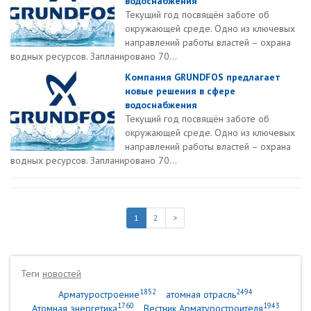
водоснабжения
Текущий год посвящён заботе об
окружающей среде. Одно из ключевых
направлений работы властей – охрана
водных ресурсов. Запланировано 70...
Компания GRUNDFOS предлагает
новые решения в сфере
водоснабжения
Текущий год посвящён заботе об
окружающей среде. Одно из ключевых
направлений работы властей – охрана
водных ресурсов. Запланировано 70...
1
2
>
Теги
новостей
1852
2494
Арматуростроение
атомная отрасль
1760
1943
Атомная энергетика
Вестник Арматуростроителя