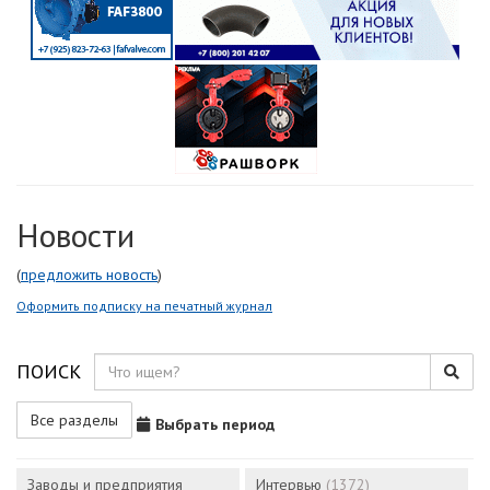
Новости
(
предложить новость
)
Оформить подписку на печатный журнал
ПОИСК
Все разделы
Выбрать период
Заводы и предприятия
Интервью
(1372)