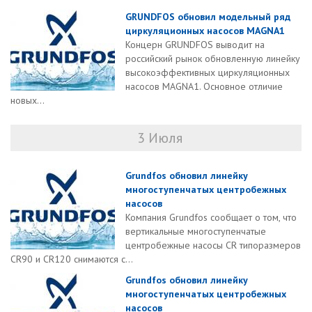
GRUNDFOS обновил модельный ряд
циркуляционных насосов MAGNA1
Концерн GRUNDFOS выводит на
российский рынок обновленную линейку
высокоэффективных циркуляционных
насосов MAGNA1. Основное отличие
новых...
3 Июля
Grundfos обновил линейку
многоступенчатых центробежных
насосов
Компания Grundfos сообщает о том, что
вертикальные многоступенчатые
центробежные насосы CR типоразмеров
CR90 и CR120 снимаются с...
Grundfos обновил линейку
многоступенчатых центробежных
насосов