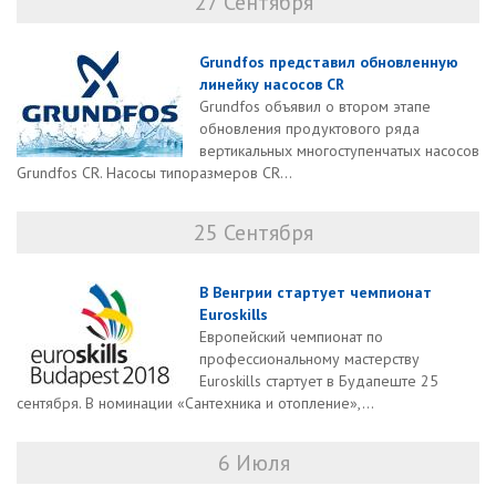
27 Сентября
Grundfos представил обновленную
линейку насосов CR
Grundfos объявил о втором этапе
обновления продуктового ряда
вертикальных многоступенчатых насосов
Grundfos CR. Насосы типоразмеров CR...
25 Сентября
В Венгрии стартует чемпионат
Euroskills
Европейский чемпионат по
профессиональному мастерству
Euroskills стартует в Будапеште 25
сентября. В номинации «Сантехника и отопление»,...
6 Июля