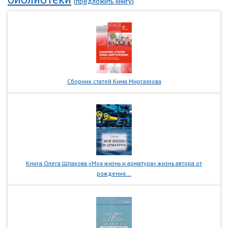
(
предложить книгу
)
Сборник статей Кима Миргаязова
Книга Олега Шпакова «Моя жизнь и арматура» жизнь автора от
рождения...