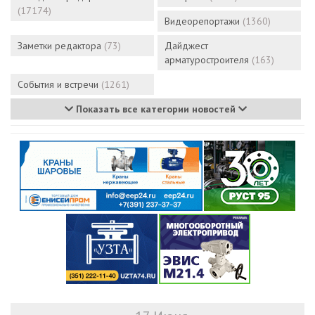
(17174)
Видеорепортажи
(1360)
Заметки редактора
(73)
Дайджест
арматуростроителя
(163)
События и встречи
(1261)
Показать все категории новостей