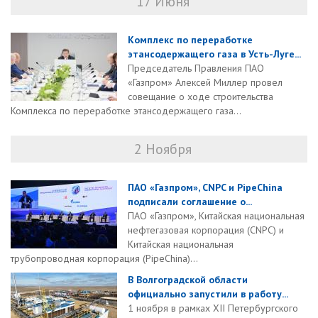
17 Июня
Комплекс по переработке
этансодержащего газа в Усть-Луге...
Председатель Правления ПАО
«Газпром» Алексей Миллер провел
совещание о ходе строительства
Комплекса по переработке этансодержащего газа...
2 Ноября
ПАО «Газпром», CNPC и PipeChina
подписали соглашение о...
ПАО «Газпром», Китайская национальная
нефтегазовая корпорация (CNPC) и
Китайская национальная
трубопроводная корпорация (PipeChina)...
В Волгоградской области
официально запустили в работу...
1 ноября в рамках XII Петербургского