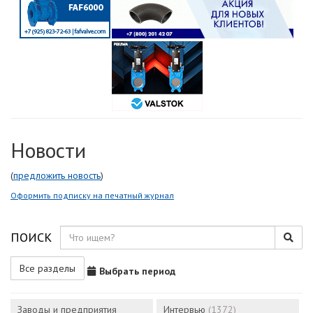
Новости
(
предложить новость
)
Оформить подписку на печатный журнал
ПОИСК
Все разделы
Выбрать период
Заводы и предприятия
Интервью
(1372)